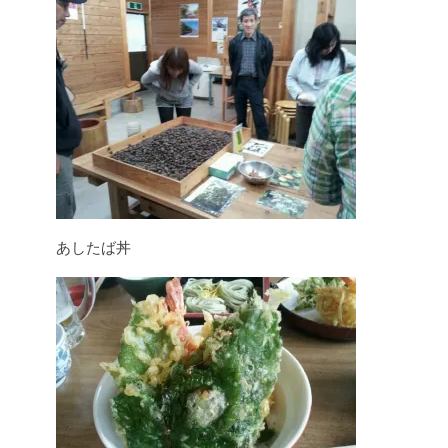
あしたば丼