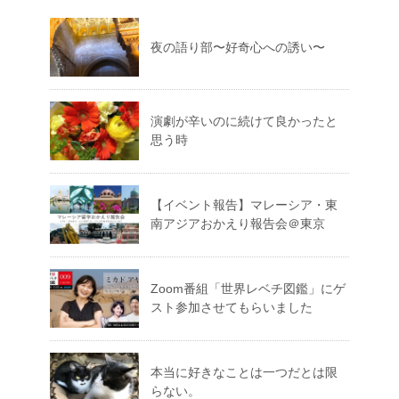
夜の語り部〜好奇心への誘い〜
演劇が辛いのに続けて良かったと
思う時
【イベント報告】マレーシア・東
南アジアおかえり報告会＠東京
Zoom番組「世界レベチ図鑑」にゲ
スト参加させてもらいました
本当に好きなことは一つだとは限
らない。