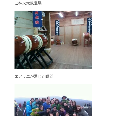
ご神火太鼓道場
エアラエが通じた瞬間