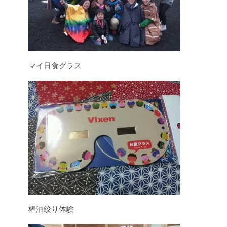
マイ日食グラス
椿油絞り体験