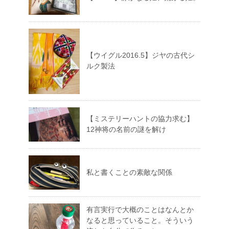
【ウイグル2016.5】ジヤの古代シ
ルク製法
【ミステリーハントの協力求む】
12神将の名前の謎を解け
私と書くことの素敵な関係
有言実行で大概のことはなんとか
なると思っていること。そういう