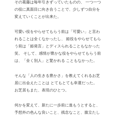
その葛藤は毎年引きずっていたものの、
一つ一つ
の役に真面目に向き合うことで、少しずつ自分を
変えていくことが出来た。
可愛い役をやらせてもらう前は「可愛い」と言わ
れることは全くなかったし、
姫役をやらせてもら
う前は「姫発言」とディスられることもなかった
笑。
そして、感情が豊かな役をやらせてもらう前
は、「全く別人」と驚かれる
こともなかった。
そんな「人の生きる豊かさ」を教えてくれるお芝
居に出会えたことは
とてもとても幸運だった。
お芝居もまた、表現のひとつ。
何かを変えて、新たに一歩前に進もうとすると、
予想外の色んな良いこと、残念なこと、腹立たし