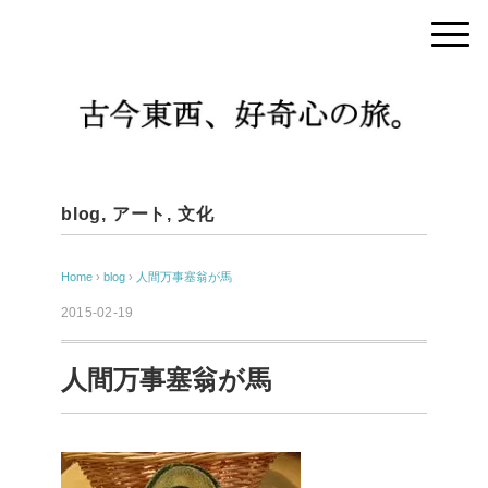
blog
,
アート
,
文化
Home
›
blog
›
人間万事塞翁が馬
2015-02-19
人間万事塞翁が馬