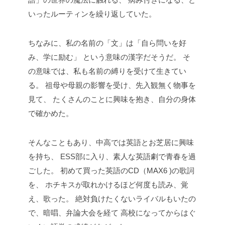
いったルーティンを繰り返していた。
ちなみに、私の名前の「文」は「自ら問いを好
み、学に励む」
という意味の漢字だそうだ。
そ
の意味では、私も名前の縛りを受けて生きてい
る。
祖母や母親の影響を受け、先入観無く物事を
見て、
たくさんのことに興味を抱き、自分の身体
で確かめた。
そんなこともあり、中高では英語とお芝居に興味
を持ち、
ESS部に入り、素人な英語劇で青春を過
ごした。
初めて買った英語のCD（MAX6 )の歌詞
を、
ホチキスが取れかけるほど何度も読み、覚
え、歌った。
絶対負けたくないライバルもいたの
で、暗唱、弁論大会を経て
高校になってからはぐ