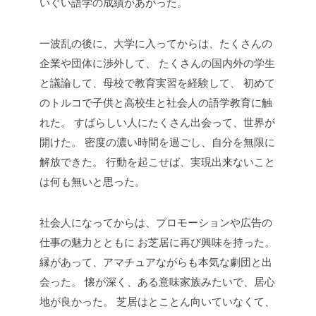
いぐい語学の成績があがった。
一波乱の後に、大学に入ってからは、たくさんの
企業や団体に渉外して、
たくさんの国内外の学生
と議論して、母校で教育実習を経験して、
初めて
のトルコで子供と高校生と社会人の語学教育に触
れた。
すばらしい人にたくさん出会って、世界が
開けた。
密度の濃い時間を過ごし、自分を無限に
解放できた。
行動を起こせば、実現出来ないこと
は何も無いと思った。
社会人になってからは、プロモーションや広告の
仕事の魅力とともに
お芝居に再び興味を持った。
縁があって、アマチュアながらも本気な劇団と出
会った。
懐が深く、ある意味家族みたいで、居心
地が良かった。
芝居はとことん向いていなくて、