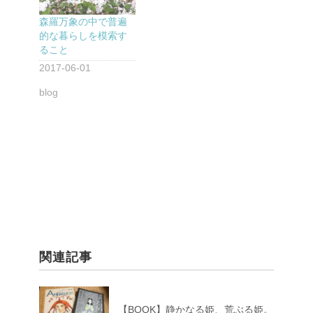
森羅万象の中で普遍
的な暮らしを模索す
ること
2017-06-01
blog
関連記事
【BOOK】静かなる姫、荒ぶる姫。