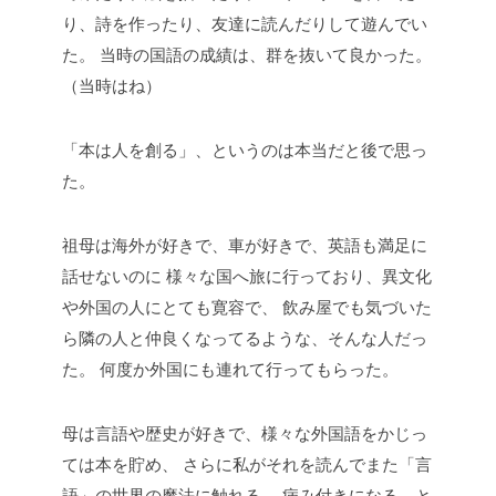
り、詩を作ったり、友達に読んだりして遊んでい
た。
当時の国語の成績は、群を抜いて良かった。
（当時はね）
「本は人を創る」、というのは本当だと後で思っ
た。
祖母は海外が好きで、車が好きで、英語も満足に
話せないのに
様々な国へ旅に行っており、異文化
や外国の人にとても寛容で、
飲み屋でも気づいた
ら隣の人と仲良くなってるような、そんな人だっ
た。
何度か外国にも連れて行ってもらった。
母は言語や歴史が好きで、様々な外国語をかじっ
ては本を貯め、
さらに私がそれを読んでまた「言
語」の世界の魔法に触れる、
病み付きになる、と