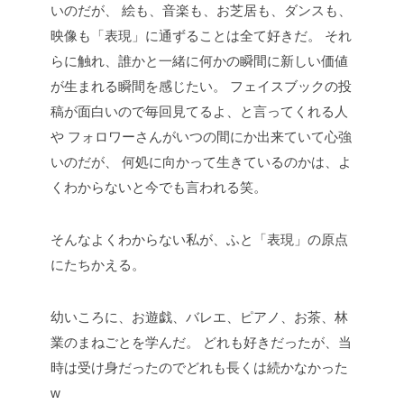
いのだが、
絵も、音楽も、お芝居も、ダンスも、
映像も「表現」に通ずることは全て好きだ。
それ
らに触れ、誰かと一緒に何かの瞬間に新しい価値
が生まれる瞬間を感じたい。
フェイスブックの投
稿が面白いので毎回見てるよ、と言ってくれる人
や
フォロワーさんがいつの間にか出来ていて心強
いのだが、
何処に向かって生きているのかは、よ
くわからないと今でも言われる笑。
そんなよくわからない私が、ふと「表現」の原点
にたちかえる。
幼いころに、お遊戯、バレエ、ピアノ、お茶、林
業のまねごとを学んだ。
どれも好きだったが、当
時は受け身だったのでどれも長くは続かなかった
w