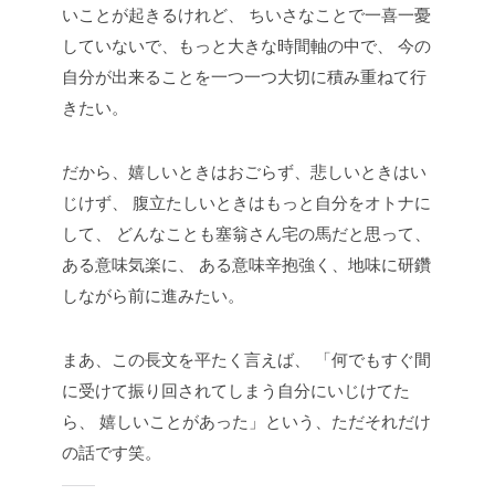
いことが起きるけれど、
ちいさなことで一喜一憂
していないで、もっと大きな時間軸の中で、
今の
自分が出来ることを一つ一つ大切に積み重ねて行
きたい。
だから、嬉しいときはおごらず、悲しいときはい
じけず、
腹立たしいときはもっと自分をオトナに
して、
どんなことも塞翁さん宅の馬だと思って、
ある意味気楽に、
ある意味辛抱強く、地味に研鑽
しながら前に進みたい。
まあ、この長文を平たく言えば、
「何でもすぐ間
に受けて振り回されてしまう自分にいじけてた
ら、
嬉しいことがあった」という、ただそれだけ
の話です笑。