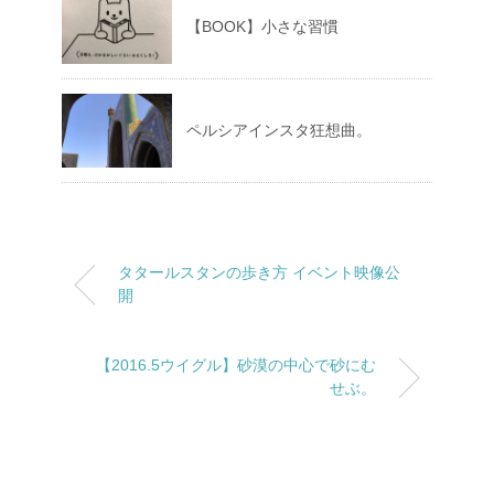
【BOOK】小さな習慣
ペルシアインスタ狂想曲。
タタールスタンの歩き方 イベント映像公
開
【2016.5ウイグル】砂漠の中心で砂にむ
せぶ。