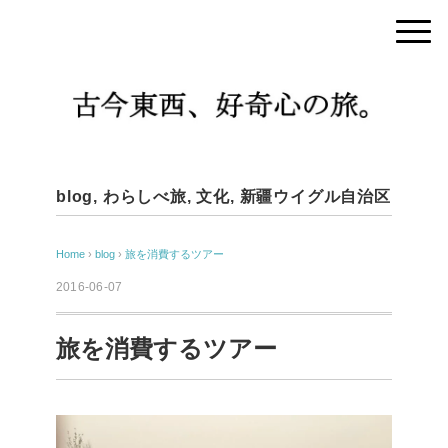
blog
,
わらしべ旅
,
文化
,
新疆ウイグル自治区
Home
›
blog
›
旅を消費するツアー
2016-06-07
旅を消費するツアー