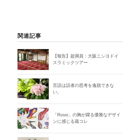
関連記事
【報告】超満員：大阪ニシヨドイ
スラミックツアー
言語は話者の思考を逸脱できな
い。
「Rossi」の胸が躍る優雅なデザイ
ンに感じる蔵コレ