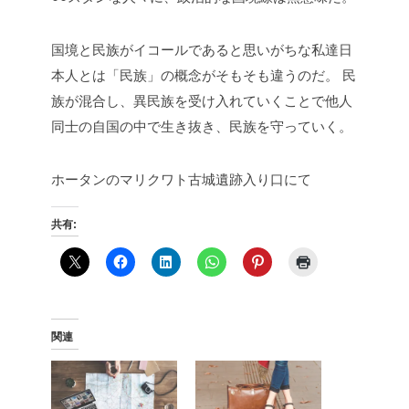
国境と民族がイコールであると思いがちな私達日
本人とは「民族」の概念がそもそも違うのだ。
民
族が混合し、異民族を受け入れていくことで他人
同士の自国の中で生き抜き、民族を守っていく。
ホータンのマリクワト古城遺跡入り口にて
共有:
関連