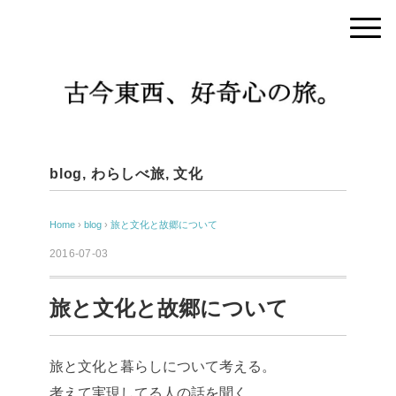
blog
,
わらしべ旅
,
文化
Home
›
blog
›
旅と文化と故郷について
2016-07-03
旅と文化と故郷について
旅と文化と暮らしについて考える。
考えて実現してる人の話を聞く。