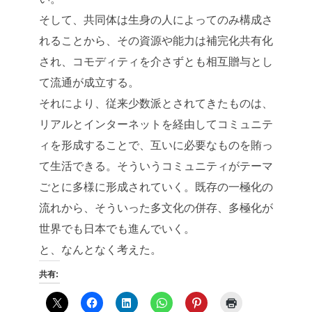
そして、共同体は生身の人によってのみ構成さ
れることから、その資源や能力は補完化共有化
され、コモディティを介さずとも相互贈与とし
て流通が成立する。
それにより、従来少数派とされてきたものは、
リアルとインターネットを経由してコミュニテ
ィを形成することで、互いに必要なものを賄っ
て生活できる。そういうコミュニティがテーマ
ごとに多様に形成されていく。既存の一極化の
流れから、そういった多文化の併存、多極化が
世界でも日本でも進んでいく。
と、なんとなく考えた。
共有: