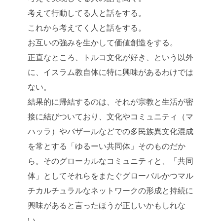
考えて行動してる人と話をする。
これから考えてく人と話をする。
お互いの強みを生かして価値創造をする。
正直なところ、トルコ文化が好き、という以外
に、イスラム教自体に特に興味があるわけでは
ない。
結果的に帰結するのは、それが宗教と生活が密
接に結びついており、文化やコミュニティ（マ
ハッラ）やバザールなどでの多民族異文化混成
を常とする「ゆるーい共同体」そのものだか
ら。そのグローカルなコミュニティと、「共同
体」としてそれらをまたぐグローバルかつマル
チカルチュラルなネットワークの形成と持続に
興味があると言ったほうが正しいかもしれな
い。