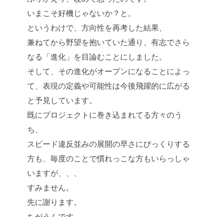
いまこそ好機じゃないか？と。
というわけで、方向性を再考した結果、
兼ねてから野望を抱いていた通り、有志でさら
なる「進化」を目論むことにしました。
そして、その進化がオープンになることによっ
て、表現の定義や可能性は今後飛躍的に広がる
と予見しています。
既にプロジェクトに巻き込まれてる方々のう
ち、
スピード違反並みの展開の早さにびっくりする
方も、毎度のことで慣れっこな方もいらっしゃ
いますが、、、
すみません。
先に謝ります。
ちがうんです。