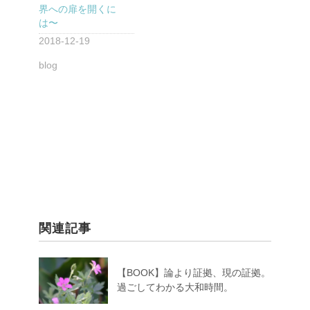
界への扉を開くに
は〜
2018-12-19
blog
関連記事
【BOOK】論より証拠、現の証拠。
過ごしてわかる大和時間。