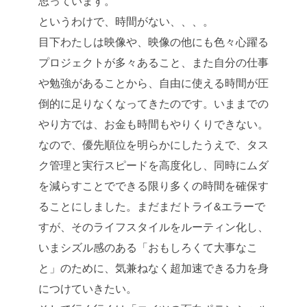
思っています。
というわけで、時間がない、、、。
目下わたしは映像や、映像の他にも色々心躍る
プロジェクトが多々あること、また自分の仕事
や勉強があることから、自由に使える時間が圧
倒的に足りなくなってきたのです。いままでの
やり方では、お金も時間もやりくりできない。
なので、優先順位を明らかにしたうえで、タス
ク管理と実行スピードを高度化し、同時にムダ
を減らすことでできる限り多くの時間を確保す
ることにしました。まだまだトライ&エラーで
すが、そのライフスタイルをルーティン化し、
いまシズル感のある「おもしろくて大事なこ
と」のために、気兼ねなく超加速できる力を身
につけていきたい。