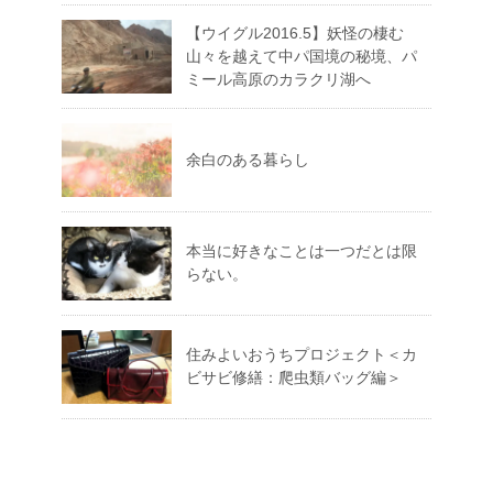
【ウイグル2016.5】妖怪の棲む
山々を越えて中パ国境の秘境、パ
ミール高原のカラクリ湖へ
余白のある暮らし
本当に好きなことは一つだとは限
らない。
住みよいおうちプロジェクト＜カ
ビサビ修繕：爬虫類バッグ編＞