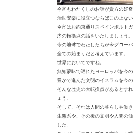
今宵もわたくしのお話が貴方の好奇
治世安楽に役立つならばこの上ない
今宵はお約束通りスペインポルトガ
序の転換点の話をいたしましょう。
今の地球でわたしたちが今グローバ
全ての始まりだと考えています。
世界においてですね。
無知蒙昧で遅れたヨーロッパを今の
豊かで進んだ文明のイスラムを今の
そんな歴史の大転換点があるとすれ
ょう。
そして、それは人間の暮らしや働き
生態系や、その後の文明や人間の価
した。