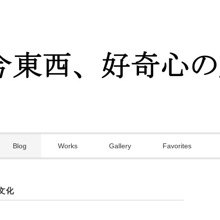
Blog
Works
Gallery
Favorites
文化