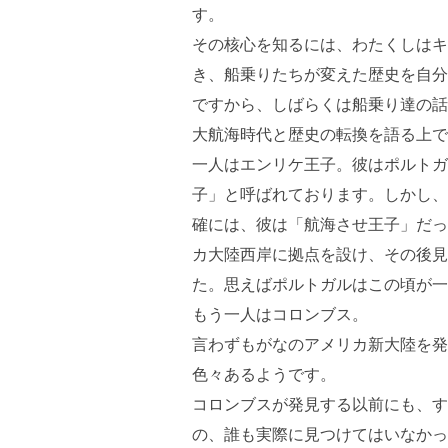
す。
その核心を知るには、わたくしはキ
き、船乗りたちが変えた歴史を自分
ですから、しばらくは船乗り達の話
大航海時代と歴史の転換を語る上で
一人はエンリケ王子。彼はポルトガ
子」と呼ばれております。しかし、
確には、彼は「航海させ王子」だっ
カ大陸西岸に拠点を設け、その後見
た。思えばポルトガルはこの頃が一
もう一人はコロンブス。
言わずもがなのアメリカ新大陸を発
色々あるようです。
コロンブスが発見する以前にも、す
の、誰も実際に見つけてはいなかっ