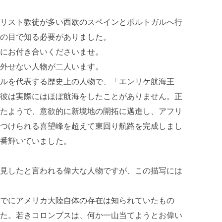
リスト教徒が多い西欧のスペインとポルトガルへ行
の目で知る必要がありました。
にお付き合いくださいませ。
外せない人物が二人います。
ルを代表する歴史上の人物で、「エンリケ航海王
彼は実際にはほぼ航海をしたことがありません。正
たようで、意欲的に新境地の開拓に邁進し、アフリ
つけられる喜望峰を超えて東回り航路を完成しまし
番輝いていました。
見したと言われる偉大な人物ですが、この描写には
でにアメリカ大陸自体の存在は知られていたもの
た。若きコロンブスは、何か一山当てようとお偉い