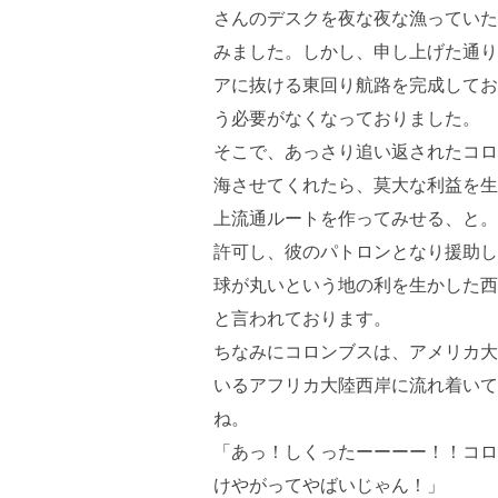
さんのデスクを夜な夜な漁っていた
みました。しかし、申し上げた通り
アに抜ける東回り航路を完成してお
う必要がなくなっておりました。
そこで、あっさり追い返されたコロ
海させてくれたら、莫大な利益を生
上流通ルートを作ってみせる、と。
許可し、彼のパトロンとなり援助し
球が丸いという地の利を生かした西
と言われております。
ちなみにコロンブスは、アメリカ大
いるアフリカ大陸西岸に流れ着いて
ね。
「あっ！しくったーーーー！！コロ
けやがってやばいじゃん！」