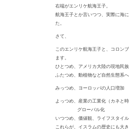
右端がエンリケ航海王子。
航海王子とか言いつつ、実際に海に
た。
さて、
このエンリケ航海王子と、コロンブ
ます。
ひとつめ、アメリカ大陸の現地民族
ふたつめ、動植物など自然生態系へ
みっつめ、ヨーロッパの人口増加
よっつめ、産業の工業化（カネと時
グローバル化
いつつめ、価値観、ライフスタイル
これらが、イスラムの歴史にも大き