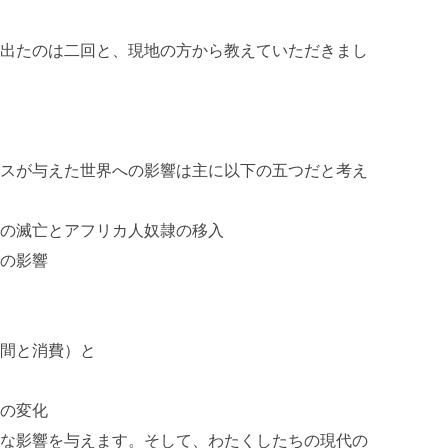
出たのは二回と、現地の方から教えていただきまし
スが与えた世界への影響は主に以下の五つだと考え
の滅亡とアフリカ人奴隷の移入
の影響
間と消費）と
の変化
な影響を与えます。そして、わたくしたちの現代の