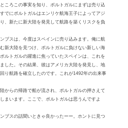
ところこの事実を知り、ポルトガルにまずは売り込
すでにポルトガルはエンリケ航海王子によってアジ
り、新たに新大陸を発見して航路を築くリスクを負
ンブスは、今度はスペインに売り込みます。俺に航
む新大陸を見つけ、ポルトガルに負けない新しい海
ポルトガルの躍進に焦っていたスペインは、これを
ました。その結果、彼はアメリカ大陸を発見し、地
回り航路を確立したのです。これが1492年の出来事
陸からの帰路で船が流され、ポルトガルの押さえて
しまいます。ここで、ポルトガルは思うんですよ
ンブスの話聞いときゃ良かったーー。ホントに見つ