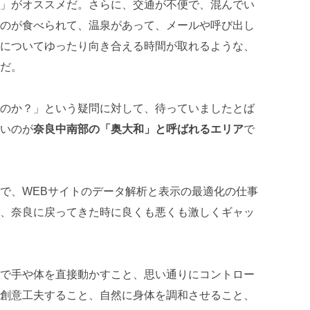
」がオススメだ。さらに、交通が不便で、混んでい
のが食べられて、温泉があって、メールや呼び出し
についてゆったり向き合える時間が取れるような、
だ。
のか？」という疑問に対して、待っていましたとば
いのが
奈良中南部の「奥大和」と呼ばれるエリア
で
で、WEBサイトのデータ解析と表示の最適化の仕事
、奈良に戻ってきた時に良くも悪くも激しくギャッ
で手や体を直接動かすこと、思い通りにコントロー
創意工夫すること、自然に身体を調和させること、