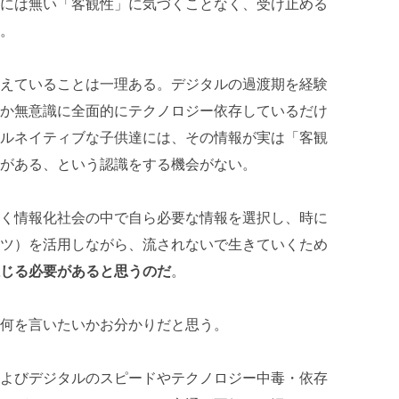
には無い「客観性」に気づくことなく、受け止める
。
えていることは一理ある。デジタルの過渡期を経験
か無意識に全面的にテクノロジー依存しているだけ
ルネイティブな子供達には、その情報が実は「客観
がある、という認識をする機会がない。
く情報化社会の中で自ら必要な情報を選択し、時に
ツ）を活用しながら、流されないで生きていくため
じる必要があると思うのだ
。
何を言いたいかお分かりだと思う。
よびデジタルのスピードやテクノロジー中毒・依存