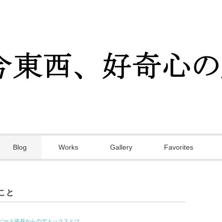
Blog
Works
Gallery
Favorites
こと
ピード依存からのデトックスとは