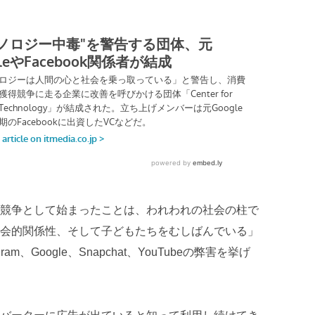
競争として始まったことは、われわれの社会の柱で
会的関係性、そして子どもたちをむしばんでいる」
agram、Google、Snapchat、YouTubeの弊害を挙げ