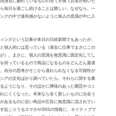
ど、普段身近に触れているものの全てが裏でお金が動いた
ら毎日を過ごし続けることは難しい。なぜなら、一
ングの中で違和感がないように個人の意識の中に入
ィングという記事が本日の日経新聞でもあったが、
と個人的には思っている（過去に仕事でまさにこの
が）。まさに、個人の意識を無意識に固定化してし
を持っているもので商品になるものをどんどん最適
、自分の思考がそこから逃れられなくなる可能性が
シアの文化ばかり調べていたら、それらに関する書
るようになり、そのほかに興味のあった園芸やコミ
れにくくなった。本来なら全く新しいものに出会う
があるものに近い商品や広告に無意識に流されてい
ず起こりうるスマホやSNSの情報に、ネイティブで