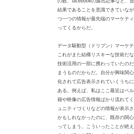
の数、facebookの露出記事な
結果であることを意識できていなが
つ一つの情報が最先端のマーケティ
ってくるからだ。
データ駆動型（ドリブン）マーケテ
これがまた結構リスキーな技術だな
技術活用の一部に携わっていたのだ
まうものだからだ。自分が興味関心
化されて広告表示されていくうちに
ある。例えば、私はここ最近はペル
籍や映像の広告情報ばかり流れてく
ュニティづくりなどの情報が表示さ
かもしれなかったのに、既存の関心
ってしまう。こういったことが絶え