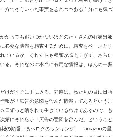
バーターに広告が出ていると知って利用し続けてき
一方でそういった事実を忘れつつある自分にも気づ
かかっても追いつかないほどのたくさんの有象無象
に必要な情報を精査するために、精査をベースとす
れているが、それすらも種類が増えすぎて、さらに
いる。それなのに本当に有用な情報は、ほんの一握
だけがすぐに手に入る。問題は、私たちの目に日頃
情報が「広告の意図を含んだ情報」であるというこ
５日ずっと晒されて生きているわけであるので、も
次第にそれらが「広告の意図を含んだ」ということ
情報の順番、食べログのランキング、 amazonの星