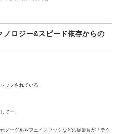
クノロジー&スピード依存からの
ャックされている」
してー。
元グーグルやフェイスブックなどの従業員が「テク