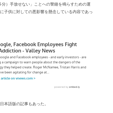
多分）手放せない」ことへの警鐘を鳴らすための運
に子供に対しての悪影響を懸念している内容であっ
日本語版の記事もあった。