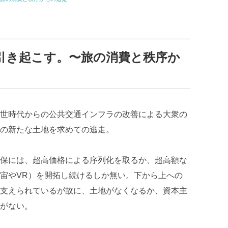
引き起こす。〜旅の消費と秩序か
世時代からの公共交通インフラの改善による大衆の
の新たな土地を求めての逃走。
保には、超高価格による序列化を取るか、超高額な
宙やVR）を開拓し続けるしか無い。下から上への
支えられているが故に、土地がなくなるか、資本主
がない。