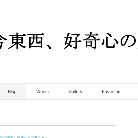
Blog
Works
Gallery
Favorites
旅の消費と秩序からの逃走〜