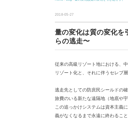
2018-05-27
量の変化は質の変化を
らの逃走〜
従来の高級リゾート地における、中
リゾート化と、それに伴うセレブ層
逃走先としての防庶民シールドの確
旅費のいる新たな遠隔地（地底や宇
この追っかけシステムは資本主義に
義がなくなるまで永遠に終わること