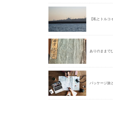
【私とトルコイ
ありのままで
パッケージ旅