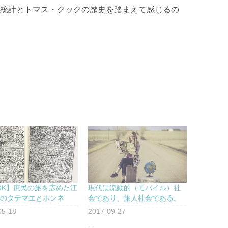
統計とトマス・クックの歴史を踏まえて感じるの
OK】庶民の旅を広めた江
現代は流動的（モバイル）社
会のタテマエとホンネ
会であり、旅人社会である。
05-18
2017-09-27