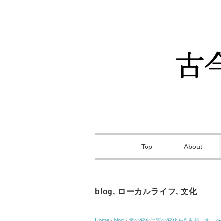
Top
About
blog
,
ローカルライフ
,
文化
Home
›
blog
›
量の変化は質の変化を引き起こす。〜