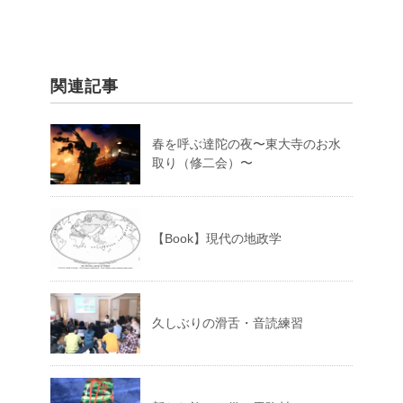
関連記事
春を呼ぶ達陀の夜〜東大寺のお水
取り（修二会）〜
【Book】現代の地政学
久しぶりの滑舌・音読練習