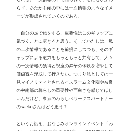
らず、あたかも頭の中には一次情報のようなイメ
ージが形成されていくのである。
「自分の足で旅をする」重要性はこのギャップに
気づくことに尽きると思う。そしてわたしは、私
の二次情報であることを前提にしつつも、そのギ
ャップによる魅力をもっともっと共有して、人々
の一次情報の獲得と視座の昇華の体験を増やして
価値観を形成して行きたい。つまり私としては一
見マイノリティとされるイスラーム文化圏や奈良
の中南部の暮らしの重要性や面白さを感じてほし
いんだけど、東京のわらしべワークスパートナー
のsaekoさんはどう思う？
というお話を、おなじみオンラインイベント「わ