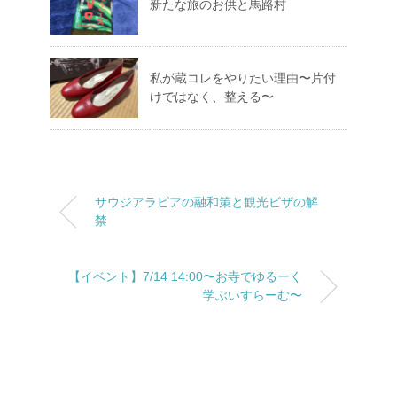
新たな旅のお供と馬路村
私が蔵コレをやりたい理由〜片付
けではなく、整える〜
サウジアラビアの融和策と観光ビザの解
禁
【イベント】7/14 14:00〜お寺でゆるーく
学ぶいすらーむ〜