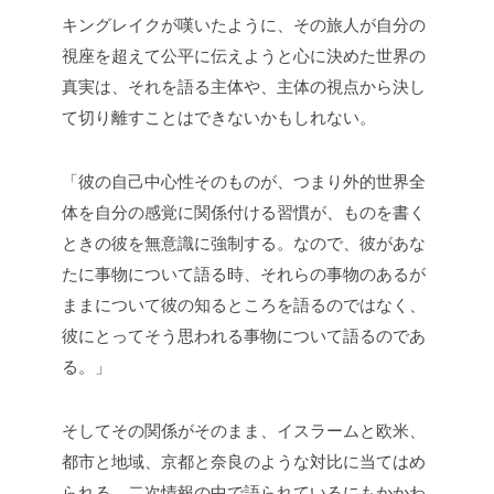
キングレイクが嘆いたように、その旅人が自分の
視座を超えて公平に伝えようと心に決めた世界の
真実は、それを語る主体や、主体の視点から決し
て切り離すことはできないかもしれない。
「彼の自己中心性そのものが、つまり外的世界全
体を自分の感覚に関係付ける習慣が、ものを書く
ときの彼を無意識に強制する。なので、彼があな
たに事物について語る時、それらの事物のあるが
ままについて彼の知るところを語るのではなく、
彼にとってそう思われる事物について語るのであ
る。」
そしてその関係がそのまま、イスラームと欧米、
都市と地域、京都と奈良のような対比に当てはめ
られる。二次情報の中で語られているにもかかわ