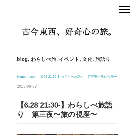
blog
,
わらしべ旅
,
イベント
,
文化
,
旅語り
Home
›
blog
›
【6.28 21:30-】わらしべ旅語り 第三夜〜旅の視座〜
2018-06-09
【6.28 21:30-】わらしべ旅語
り 第三夜〜旅の視座〜