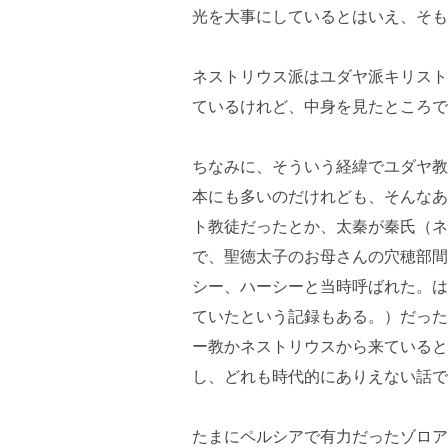
光を大事にしているとはいえ、そも
ネストリウス派はユダヤ派キリスト
ているけれど、中身を見たところで
ちなみに、そういう経緯でユダヤ教
本にも多いのだけれども、そんなあ
ト教徒だったとか、太秦が秦氏（ネ
で、聖徳太子のお母さんの穴穂部間
シー、ハーシーと当時呼ばれた。は
ていたという記録もある。）だった
ー教かネストリウスから来ていると
し、どれも時代的にありえない話で
たまにペルシアで有力だったゾロア