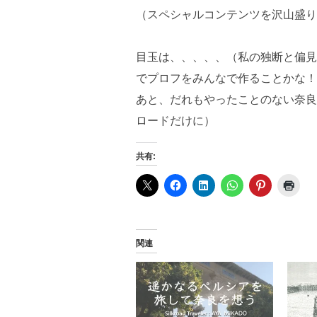
（スペシャルコンテンツを沢山盛り
目玉は、、、、、（私の独断と偏見
でプロフをみんなで作ることかな！
あと、だれもやったことのない奈良
ロードだけに）
共有:
関連