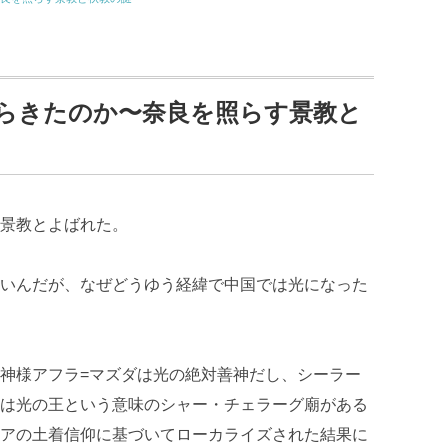
らきたのか〜奈良を照らす景教と
景教とよばれた。
いんだが、なぜどうゆう経緯で中国では光になった
神様アフラ=マズダは光の絶対善神だし、シーラー
は光の王という意味のシャー・チェラーグ廟がある
アの土着信仰に基づいてローカライズされた結果に