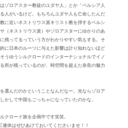
はゾロアスター教徒のユダヤ人」とか「ペルシア人
る人がいるけど。もちろんユダヤ人も亡命したんだ
教に近いネストリウス派キリスト教を拝するペルシ
ヤ（ネストリウス派）やゾロアスターにゆかりのあ
に残ってるっていう方がわかりやすい気もする。そ
的に日本のルーツに与えた影響は計り知れないほど
そうゆうシルクロードのインターナショナルでイノ
る所が残っているのが、時空間を超えた奈良の魅力
を選んだのかということなんだなー。光ならゾロア
しかして中国もごっちゃになっていたのかな。
ルクロード旅を企画中です笑笑。
三連休はぜひあけておいてくださいませ！！