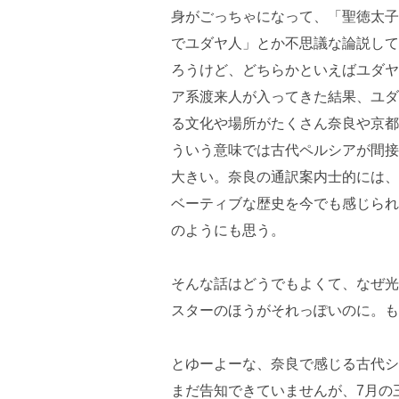
身がごっちゃになって、「聖徳太子
でユダヤ人」とか不思議な論説して
ろうけど、どちらかといえばユダヤ
ア系渡来人が入ってきた結果、ユダ
る文化や場所がたくさん奈良や京都
ういう意味では古代ペルシアが間接
大きい。奈良の通訳案内士的には、
ベーティブな歴史を今でも感じられ
のようにも思う。
そんな話はどうでもよくて、なぜ光
スターのほうがそれっぽいのに。も
とゆーよーな、奈良で感じる古代シ
まだ告知できていませんが、7月の