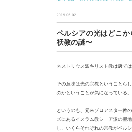
2019-06-02
ペルシアの光はどこか
祆教の謎〜
ネストリウス派キリスト教は唐では
その意味は光の宗教ということらし
のかということが気になっている。
というのも、元来ゾロアスター教の
ズにあるイスラム教シーア派の聖地
し、いくらそれぞれの宗教がペルシ