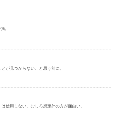
が馬
ことが見つからない、と思う前に。
」は信用しない。むしろ想定外の方が面白い。