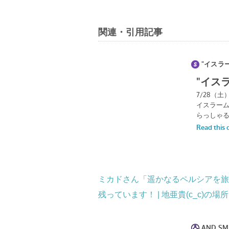
関連・引用記事
ミカドさん「遥かなるペルシアを旅
残っています！ | 地亜貴(c_c)の場所