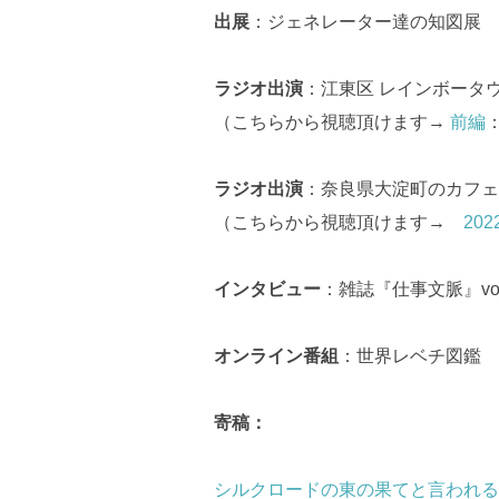
出展
：ジェネレーター達の知図展
ラジオ出演
：江東区 レインボータ
（こちらから視聴頂けます→
前編
ラジオ出演
：奈良県大淀町のカフェCr
（こちらから視聴頂けます→
202
インタビュー
：雑誌『仕事文脈』vol
オンライン番組
：世界レベチ図鑑
寄稿：
シルクロードの東の果てと言われる