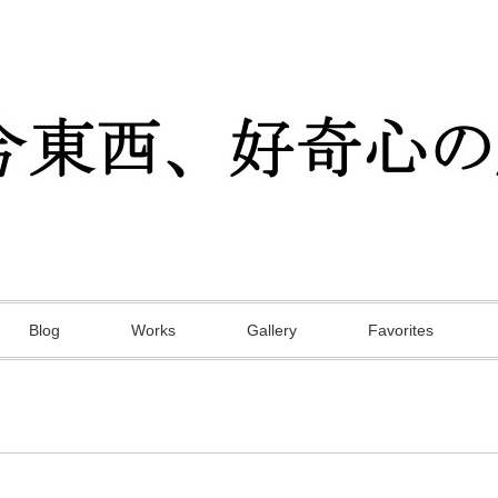
Blog
Works
Gallery
Favorites