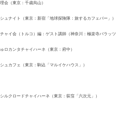
理会（東京：千歳烏山）
シュナイト（東京：新宿「地球探険隊：旅するカフェバー」）
チャイ会（トルコ）編：ゲスト講師（神奈川：極楽寺バラッツ
ゅロカンタチャイハーネ（東京：府中）
シュカフェ（東京：駒込「マルイケハウス」）
シルクロードチャイハーネ（東京：荻窪「六次元」）