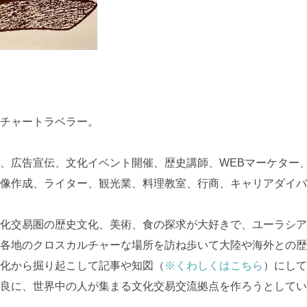
チャートラベラー。
、広告宣伝、文化イベント開催、歴史講師、WEBマーケター
像作成、ライター、観光業、料理教室、行商、キャリアダイバ
化交易圏の歴史文化、美術、食の探求が大好きで、ユーラシア
各地のクロスカルチャーな場所を訪ね歩いて大陸や海外との歴
化から掘り起こして記事や知図（
※くわしくはこちら
）にして
良に、世界中の人が集まる文化交易交流拠点を作ろうとしてい