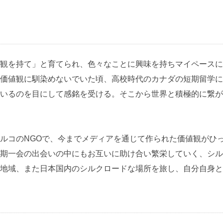
観を持て」と育てられ、色々なことに興味を持ちマイペースに
価値観に馴染めないでいた頃、高校時代のカナダの短期留学に
いるのを目にして感銘を受ける。そこから世界と積極的に繋が
ルコのNGOで、今までメディアを通じて作られた価値観がひ
期一会の出会いの中にもお互いに助け合い繁栄していく、シル
地域、また日本国内のシルクロードな場所を旅し、自分自身と