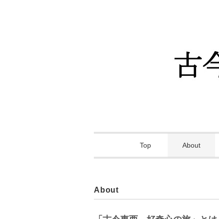
Top
About
About