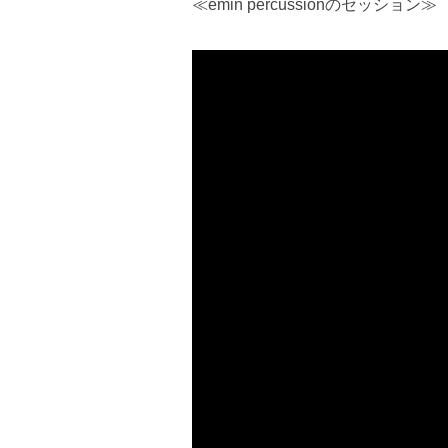
≪emin percussionのセッション≫