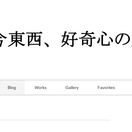
Blog
Works
Gallery
Favorites