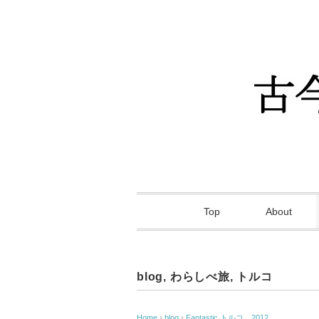
Top
About
blog
,
わらしべ旅
,
トルコ
Home
›
blog
›
Fantastic トルコ 2012