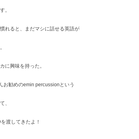
す。
慣れると、まだマシに話せる英語が
。
カに興味を持った。
めのemin percussionという
て、
Dを渡してきたよ！