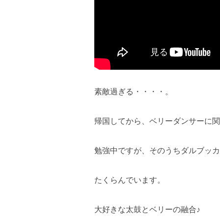
素敵過ぎる・・・・。
帰国してから、ベリーダンサーに関
勉強中ですが、そのうちダルブッカ
たくらんでいます。
大好きな太鼓とベリーの融合♪