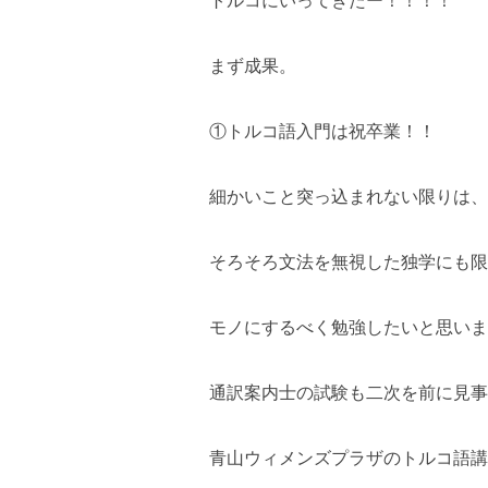
トルコにいってきたー！！！！
まず成果。
①トルコ語入門は祝卒業！！
細かいこと突っ込まれない限りは、
そろそろ文法を無視した独学にも限
モノにするべく勉強したいと思いま
通訳案内士の試験も二次を前に見事
青山ウィメンズプラザのトルコ語講