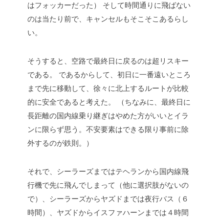
はフォッカーだった）
そして時間通りに飛ばない
のは当たり前で、キャンセルもそこそこあるらし
い。
そうすると、空路で最終日に戻るのは超リスキー
である。
であるからして、初日に一番遠いところ
まで先に移動して、徐々に北上するルートが比較
的に安全であると考えた。
（ちなみに、最終日に
長距離の国内線乗り継ぎはやめた方がいいとイラ
ンに限らず思う。不安要素はできる限り事前に除
外するのが鉄則。）
それで、シーラーズまではテヘランから国内線飛
行機で先に飛んでしまって（他に選択肢がないの
で）、シーラーズからヤズドまでは夜行バス（６
時間）、ヤズドからイスファハーンまでは４時間