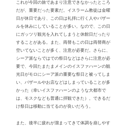
これが今回の旅であまり注意できなかったところ
だが、重要だった要素だ。イスラーム教徒は金曜
日が休日であり、この日は礼拝に行く人やバザー
ルを休みにしていることが多い。なので、この日
にガッツリ観光を入れてしまうと休館日だったり
することがある。また、両替もこの日は両替商が
空いてないことが多く、注意が必要だ。さらに、
シーア派ならではでの祭日などはさらに注意が必
要で、今回たまたまメインのイスファハーンの観
光日がモロにシーア派の重要な祭日と被ってしま
い、バザールやお店などはしまっていることが多
かった（幸いイスファハーンのような大都市で
は、モスクなども普通に拝観できた）。できるだ
け祭日は移動に当てるのが良いだろう。
また、後半に疲れが溜まってきて体調を崩しやす