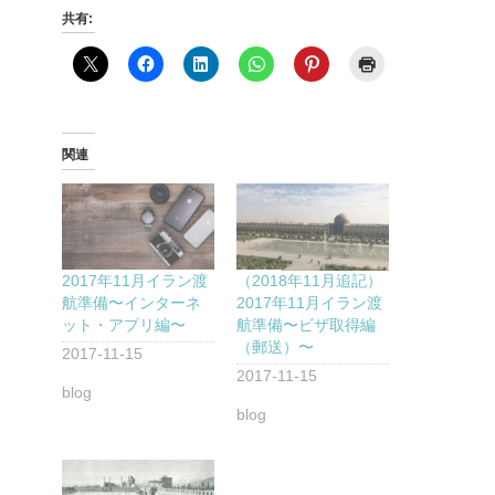
共有:
関連
2017年11月イラン渡
（2018年11月追記）
航準備〜インターネ
2017年11月イラン渡
ット・アプリ編〜
航準備〜ビザ取得編
（郵送）〜
2017-11-15
2017-11-15
blog
blog