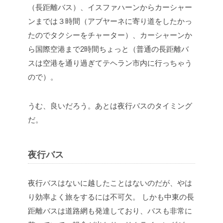
（長距離バス）、イスファハーンからカーシャー
ンまでは３時間（アブヤーネに寄り道をしたかっ
たのでタクシーをチャーター）、カーシャーンか
ら国際空港まで2時間ちょっと（普通の長距離バ
スは空港を通り過ぎてテヘラン市内に行っちゃう
ので）。
うむ、良いだろう。あとは夜行バスのタイミング
だ。
夜行バス
夜行バスはないに越したことはないのだが、やは
り効率よく旅をするには不可欠。
しかも中東の長
距離バスは道路網も発達しており、バスも非常に