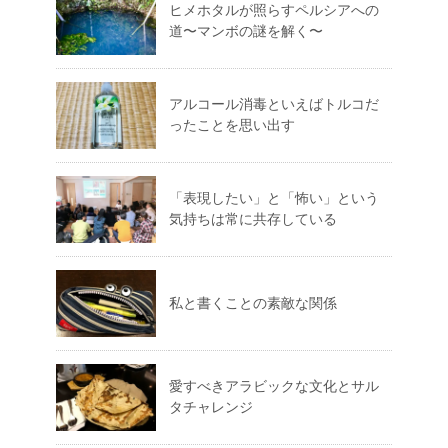
ヒメホタルが照らすペルシアへの
道〜マンボの謎を解く〜
アルコール消毒といえばトルコだ
ったことを思い出す
「表現したい」と「怖い」という
気持ちは常に共存している
私と書くことの素敵な関係
愛すべきアラビックな文化とサル
タチャレンジ