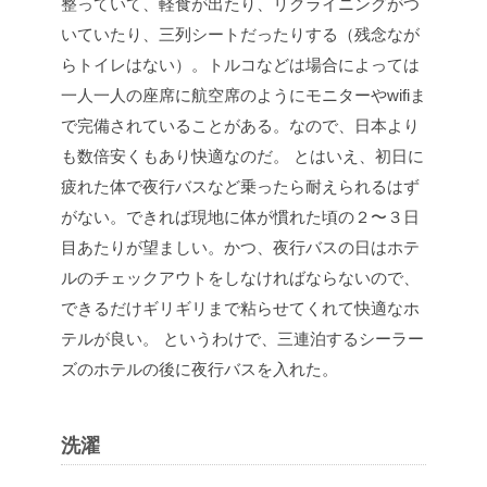
整っていて、軽食が出たり、リクライニングがつ
いていたり、三列シートだったりする（残念なが
らトイレはない）。トルコなどは場合によっては
一人一人の座席に航空席のようにモニターやwifiま
で完備されていることがある。なので、日本より
も数倍安くもあり快適なのだ。
とはいえ、初日に
疲れた体で夜行バスなど乗ったら耐えられるはず
がない。できれば現地に体が慣れた頃の２〜３日
目あたりが望ましい。かつ、夜行バスの日はホテ
ルのチェックアウトをしなければならないので、
できるだけギリギリまで粘らせてくれて快適なホ
テルが良い。
というわけで、三連泊するシーラー
ズのホテルの後に夜行バスを入れた。
洗濯