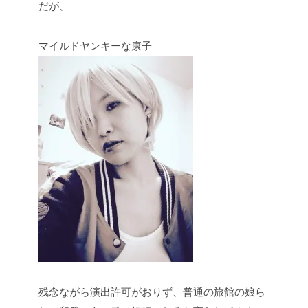
だが、
マイルドヤンキーな康子
残念ながら演出許可がおりず、普通の旅館の娘ら