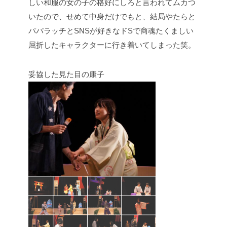
しい和服の女の子の格好にしろと言われてムカつ
いたので、せめて中身だけでもと、結局やたらと
パパラッチとSNSが好きなドSで商魂たくましい
屈折したキャラクターに行き着いてしまった笑。
妥協した見た目の康子