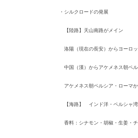
・シルクロードの発展
【陸路】天山南路がメイン
洛陽（現在の長安）からヨーロッパ
中国（漢）からアケメネス朝ペル
アケメネス朝ペルシア・ローマか
【海路】 インド洋・ペルシャ湾
香料：シナモン・胡椒・生姜・チ