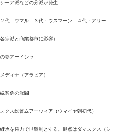
シーア派などの分派が発生
２代：ウマル ３代：ウスマーン ４代：アリー
各宗派と商業都市に影響）
の妻アーイシャ
ナ（アラビア）
係の派閥
スクス総督ムアーウィア（ウマイヤ朝初代）
襲制とする。拠点はダマスクス（シ