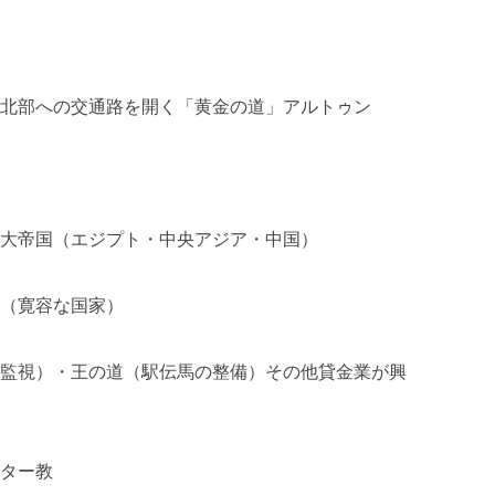
北部への交通路を開く「黄金の道」アルトゥン
大帝国（エジプト・中央アジア・中国）
（寛容な国家）
監視）・王の道（駅伝馬の整備）その他貸金業が興
ター教