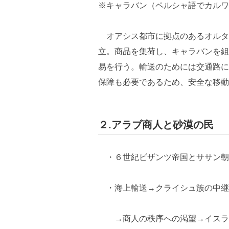
※キャラバン（ペルシャ語でカルワ
オアシス都市に拠点のあるオルタ
立。商品を集荷し、キャラバンを組
易を行う。輸送のためには交通路に
保障も必要であるため、安全な移動
２.アラブ商人と砂漠の民
・６世紀ビザンツ帝国とササン朝
・海上輸送→クライシュ族の中継
→商人の秩序への渇望→イスラム