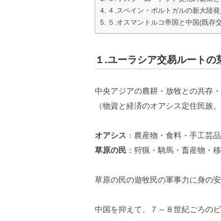
４.スペイン・ポルトガルの新大陸
５.オスマントルコ帝国と中国(既存
１.ユーラシア交易ルートの
中央アジアの農耕・放牧との共存・
（物資と経済のオアシス定住民族、
オアシス
：農産物・食料・手工芸品
草原の民
：狩猟・騎馬・畜産物・移
草原の民の遊牧民の軍事力に身の安
中国を抑えて、７～８世紀ごろのビ