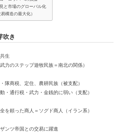
発見と市場のグローバル化
交易構造の最大化）
芽吹き
共生
武力のステップ遊牧民族＝南北の関係）
・隊商税、定住、農耕民族（被支配）
動・通行税・武力・金銭的に弱い（支配）
全を頼った商人＝ソグド商人（イラン系）
ザンツ帝国との交易に躍進