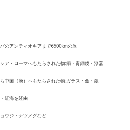
のアンティオキアまで6500kmの旅
シア・ローマへもたらされた物:絹・青銅鏡・漆器
ら中国（漢）へもたらされた物:ガラス・金・銀
・紅海を経由
ョウジ・ナツメグなど