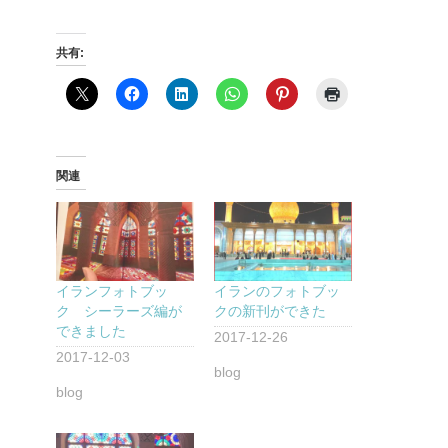
共有:
関連
イランフォトブッ
イランのフォトブッ
ク シーラーズ編が
クの新刊ができた
できました
2017-12-26
2017-12-03
blog
blog