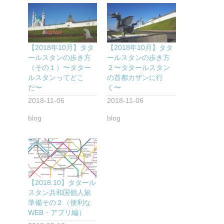
【2018年10月】タタ
【2018年10月】タタ
ールスタンの歩き方
ールスタンの歩き方
（その１）〜タター
２〜タタールスタン
ルスタンってどこ
の首都カザンに行
だ〜
く〜
2018-11-06
2018-11-06
blog
blog
【2018.10】タタール
スタン共和国個人旅
準備その２（便利な
WEB・アプリ編）