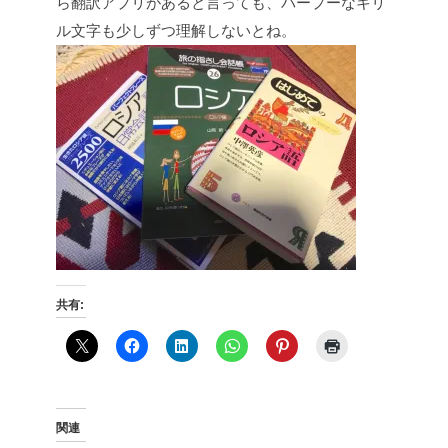
ら翻訳アプリがあると言っても、パープーなキリ
ル文字も少しずつ理解しないとね。
共有:
関連