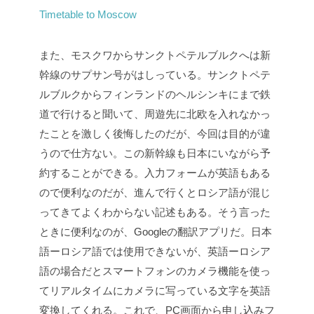
Timetable to Moscow
また、モスクワからサンクトペテルブルクへは新
幹線のサプサン号がはしっている。サンクトペテ
ルブルクからフィンランドのヘルシンキにまで鉄
道で行けると聞いて、周遊先に北欧を入れなかっ
たことを激しく後悔したのだが、今回は目的が違
うので仕方ない。この新幹線も日本にいながら予
約することができる。入力フォームが英語もある
ので便利なのだが、進んで行くとロシア語が混じ
ってきてよくわからない記述もある。そう言った
ときに便利なのが、Googleの翻訳アプリだ。日本
語ーロシア語では使用できないが、英語ーロシア
語の場合だとスマートフォンのカメラ機能を使っ
てリアルタイムにカメラに写っている文字を英語
変換してくれる。これで、PC画面から申し込みフ