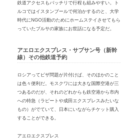
鉄道アクセスもバッチリで行程も組みやすい。ト
ルコではイスタンブールで何泊かするのと、大学
時代にNGO活動のためにホームステイさせてもら
っていたブルサの家族にお世話になる予定だ。
アエロエクスプレス・サプサン号（新幹
線）その他鉄道予約
ロシアってビザ問題が片付けば、そのほかのこと
は色々便利だ。モスクワには大きな国際空港が三
つあるのだが、それのどれからも鉄空港から市内
への特急（ラピートや成田エクスプレスみたいな
もの）がでていて、日本にいながらチケット購入
することができる。
アエロエクスプレス