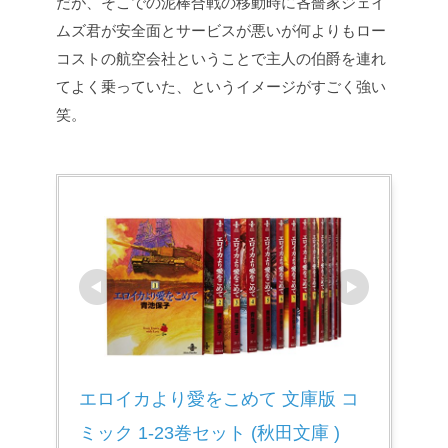
だが、そこでの泥棒合戦の移動時に吝嗇家ジェイ
ムズ君が安全面とサービスが悪いが何よりもロー
コストの航空会社ということで主人の伯爵を連れ
てよく乗っていた、というイメージがすごく強い
笑。
エロイカより愛をこめて 文庫版 コ
ミック 1-23巻セット (秋田文庫 )