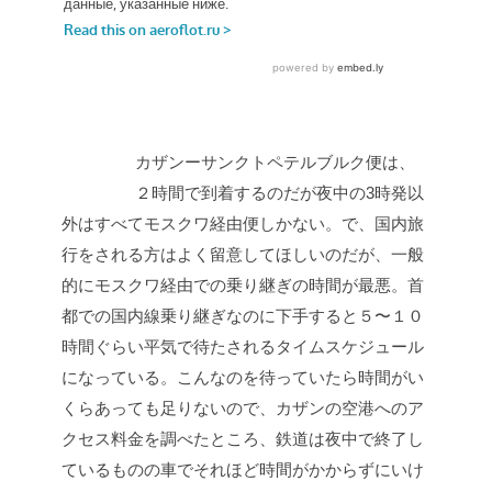
カザンーサンクトペテルブルク便は、
２時間で到着するのだが夜中の3時発以
外はすべてモスクワ経由便しかない。で、国内旅
行をされる方はよく留意してほしいのだが、一般
的にモスクワ経由での乗り継ぎの時間が最悪。首
都での国内線乗り継ぎなのに下手すると５〜１０
時間ぐらい平気で待たされるタイムスケジュール
になっている。こんなのを待っていたら時間がい
くらあっても足りないので、カザンの空港へのア
クセス料金を調べたところ、鉄道は夜中で終了し
ているものの車でそれほど時間がかからずにいけ