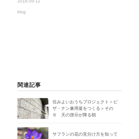
2018-09-12
blog
関連記事
住みよいおうちプロジェクト＜ピ
ザ・ナン兼用釜をつくる＞その
６ 天の啓示が降る朝
サフランの花の見分け方を知って