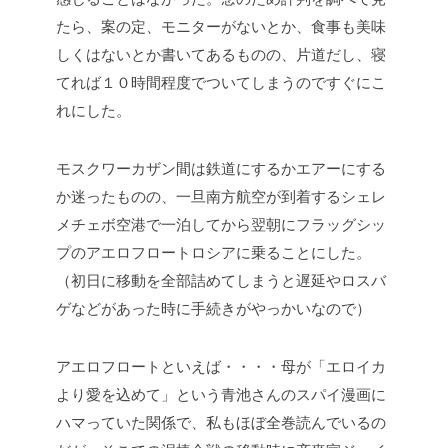
たら、案の定、モニターがないとか、食事も美味
しくはないとか書いてあるものの、片道だし、寝
てれば１０時間程度でついてしまうのですぐにこ
れにした。
モスクワーカザン間は鉄道にするかエアーにする
か迷ったものの、一旦南方航空が到着するシェレ
メチェボ空港で一泊してから翌朝にフラッグシッ
プのアエロフロートロシアに乗ることにした。
（初日に移動を全部詰めてしまうと遅延やロスバ
ゲなどがあった時に手続きがやっかいなので）
アエロフロートといえば・・・・母が「エロイカ
より愛を込めて」という青池さんのスパイ漫画に
ハマっていた関係で、私もほぼ全巻読んでいるの