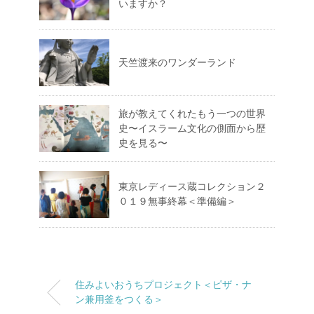
いますか？
天竺渡来のワンダーランド
旅が教えてくれたもう一つの世界
史〜イスラーム文化の側面から歴
史を見る〜
東京レディース蔵コレクション２
０１９無事終幕＜準備編＞
住みよいおうちプロジェクト＜ピザ・ナ
ン兼用釜をつくる＞