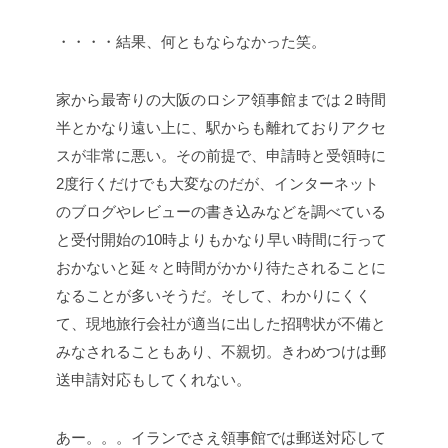
・・・・結果、何ともならなかった笑。
家から最寄りの大阪のロシア領事館までは２時間
半とかなり遠い上に、駅からも離れておりアクセ
スが非常に悪い。その前提で、申請時と受領時に
2度行くだけでも大変なのだが、インターネット
のブログやレビューの書き込みなどを調べている
と受付開始の10時よりもかなり早い時間に行って
おかないと延々と時間がかかり待たされることに
なることが多いそうだ。そして、わかりにくく
て、現地旅行会社が適当に出した招聘状が不備と
みなされることもあり、不親切。きわめつけは郵
送申請対応もしてくれない。
あー。。。イランでさえ領事館では郵送対応して