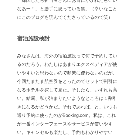
「帰国したら担当者さんにお目にかかれたらいい
なあー！」と勝手に思っている笑。（幸いなこと
にこのブログも読んでくださっているので笑）
宿泊施設検討
みなさんは、海外の宿泊施設って何で予約してい
るのだろう。わたしはあまりエクスペディアが使
いやすいと思わないので頻繁に使わないのだが、
今回たまたま航空券をとったのでセットで割引に
なるホテルを探して見た。そしたら、いずれも高
い。結局、私が泊まりたいようなところは１割引
きになるかどうかだ。それであれば、と、いつも
通り予約に使ったのがBooking.com。私は、これ
が一番インターフェースやサービスが使いやす
い。キャンセルも楽だし、予約もわかりやすい