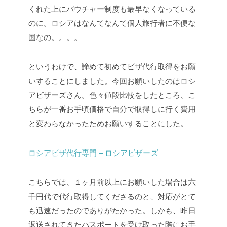
くれた上にバウチャー制度も最早なくなっている
のに。ロシアはなんてなんて個人旅行者に不便な
国なの。。。。
というわけで、諦めて初めてビザ代行取得をお願
いすることにしました。今回お願いしたのはロシ
アビザーズさん。色々値段比較をしたところ、こ
ちらが一番お手頃価格で自分で取得しに行く費用
と変わらなかったためお願いすることにした。
ロシアビザ代行専門 – ロシアビザーズ
こちらでは、１ヶ月前以上にお願いした場合は六
千円代で代行取得してくださるのと、対応がとて
も迅速だったのでありがたかった。しかも、昨日
返送されてきたパスポートを受け取った際にお手