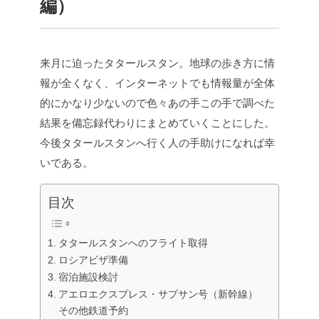
編）
来月に迫ったタタールスタン。地球の歩き方に情
報が全くなく、インターネットでも情報量が全体
的にかなり少ないので色々あの手この手で調べた
結果を備忘録代わりにまとめていくことにした。
今後タタールスタンへ行く人の手助けになれば幸
いである。
目次
タタールスタンへのフライト取得
ロシアビザ準備
宿泊施設検討
アエロエクスプレス・サプサン号（新幹線）
その他鉄道予約