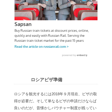
ロシアビザ準備
ロシアを観光するには2018年９月現在、ビザの取
得が必要だ。そして単なるビザの申請だけならば
良いのだが、昔懐かしバウチャー制度が残ってい