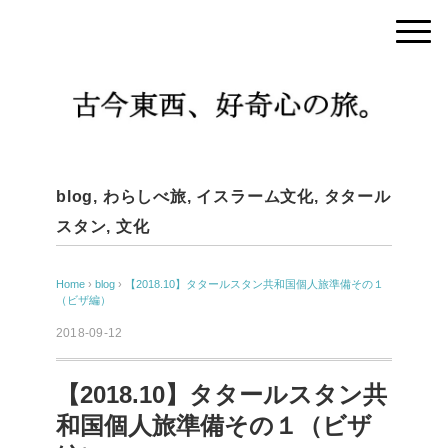
blog
,
わらしべ旅
,
イスラーム文化
,
タタール
スタン
,
文化
Home
›
blog
›
【2018.10】タタールスタン共和国個人旅準備その１
（ビザ編）
2018-09-12
【2018.10】タタールスタン共
和国個人旅準備その１（ビザ