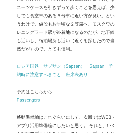
スーツケースを引きずって歩くことを思えば、少
しでも食堂車のある５号車に近い方が良い。とい
うわけで、値段もお手頃な２等席へ。モスクワの
レニングラード駅が終着地になるのだが、地下鉄
も近いし、宿泊場所も近い（近くを探したので当
然だが）ので、とても便利。
ロシア国鉄 サプサン（Sapsan） Sapsan 予
約時に注意すべきこと 座席表あり
予約はこちらから
Passengers
移動準備編はこれぐらいにして、次回ではWEB・
アプリ活用準備編にしたいと思う。
それと、いく