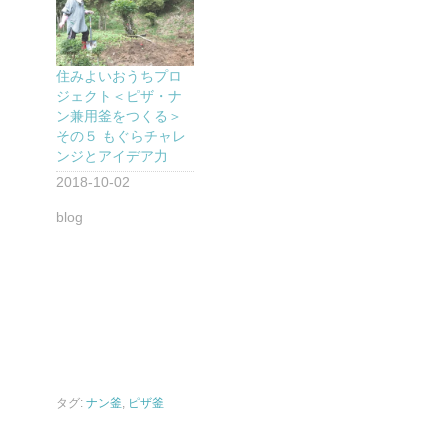
住みよいおうちプロ
ジェクト＜ピザ・ナ
ン兼用釜をつくる＞
その５ もぐらチャレ
ンジとアイデア力
2018-10-02
blog
タグ:
ナン釜
,
ピザ釜