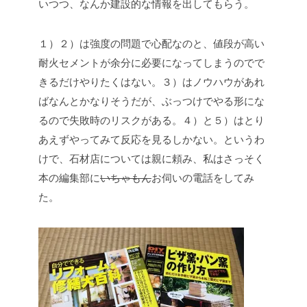
いつつ、なんか建設的な情報を出してもらう。
１）２）は強度の問題で心配なのと、値段が高い
耐火セメントが余分に必要になってしまうのでで
きるだけやりたくはない。３）はノウハウがあれ
ばなんとかなりそうだが、ぶっつけでやる形にな
るので失敗時のリスクがある。４）と５）はとり
あえずやってみて反応を見るしかない。というわ
けで、石材店については親に頼み、私はさっそく
本の編集部に
いちゃもん
お伺いの電話をしてみ
た。