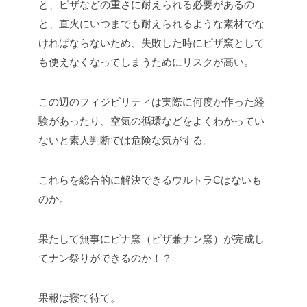
と、ピザなどの重さに耐えられる必要があるの
と、直火にいつまでも耐えられるような素材でな
ければならないため、失敗した時にピザ窯として
も使えなくなってしまうためにリスクが高い。
この辺のフィジビリティは実際に何度か作った経
験があったり、空気の循環などをよくわかってい
ないと素人判断では危険な気がする。
これらを総合的に解決できるウルトラCはないも
のか。
果たして無事にピナ窯（ピザ兼ナン窯）が完成し
てナン祭りができるのか！？
果報は寝て待て。