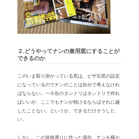
２.どうやってナンの兼用窯にすることが
できるのか
このいま取り掛かっている窯は、ピザ石窯の設定
になっているのでナンのことは自分で考えなけれ
ばならない。一斗缶のタンドリはタンドリで作れ
ばいいが、ここでもナンが焼けるならばそれに越
したことない。というか、できるだけそうした
い。
しかし、この規格通りに作った場合、ナンを横か