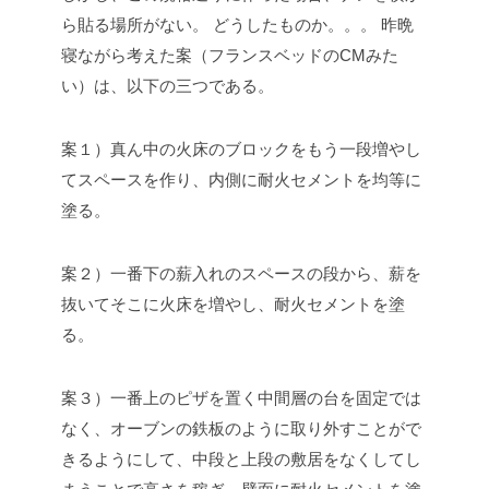
ら貼る場所がない。
どうしたものか。。。
昨晩
寝ながら考えた案（フランスベッドのCMみた
い）は、以下の三つである。
案１）真ん中の火床のブロックをもう一段増やし
てスペースを作り、内側に耐火セメントを均等に
塗る。
案２）一番下の薪入れのスペースの段から、薪を
抜いてそこに火床を増やし、耐火セメントを塗
る。
案３）一番上のピザを置く中間層の台を固定では
なく、オーブンの鉄板のように取り外すことがで
きるようにして、中段と上段の敷居をなくしてし