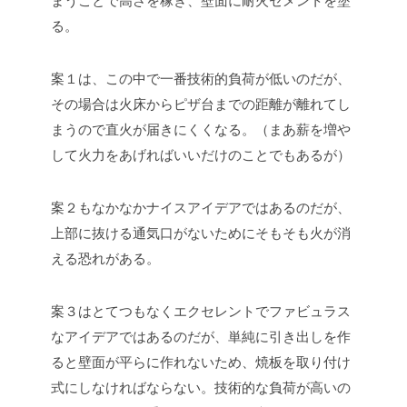
まうことで高さを稼ぎ、壁面に耐火セメントを塗
る。
案１は、この中で一番技術的負荷が低いのだが、
その場合は火床からピザ台までの距離が離れてし
まうので直火が届きにくくなる。（まあ薪を増や
して火力をあげればいいだけのことでもあるが）
案２もなかなかナイスアイデアではあるのだが、
上部に抜ける通気口がないためにそもそも火が消
える恐れがある。
案３はとてつもなくエクセレントでファビュラス
なアイデアではあるのだが、単純に引き出しを作
ると壁面が平らに作れないため、焼板を取り付け
式にしなければならない。技術的な負荷が高いの