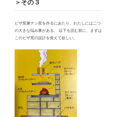
＞その３
ピザ窯兼ナン窯を作るにあたり、わたしには二つ
の大きな悩み事がある。
以下を読む前に、まずは
このピザ窯の設計を覚えて欲しい。