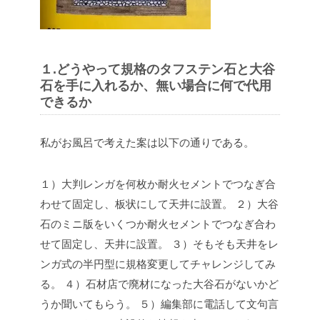
１.どうやって規格のタフステン石と大谷
石を手に入れるか、無い場合に何で代用
できるか
私がお風呂で考えた案は以下の通りである。
１）大判レンガを何枚か耐火セメントでつなぎ合
わせて固定し、板状にして天井に設置。
２）大谷
石のミニ版をいくつか耐火セメントでつなぎ合わ
せて固定し、天井に設置。
３）そもそも天井をレ
ンガ式の半円型に規格変更してチャレンジしてみ
る。
４）石材店で廃材になった大谷石がないかど
うか聞いてもらう。
５）編集部に電話して文句言