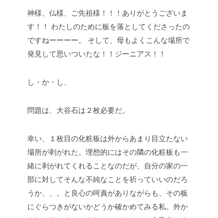
神様、仏様、ご先祖様！！！ありがとうございま
す！！
わたしのために板を落としてくださったの
ですねーーーー。
そして、母もよくこんな場所で
発見して思いついたな！！ジーニアス！！
し・か・し、
問題は、大谷石は２枚必要だ。
幸い、１枚目の化粧板は外からあまり目立たない
場所が剥がれた。理想的にはその隣の化粧板も一
緒に剥がれてくれることなのだが、自分の家の一
部に対してそんな不純なことを祈っていいのだろ
うか、、。と良心の呵責がありながらも、その板
にぐらつきがないかどうか確かめてみる私。外か