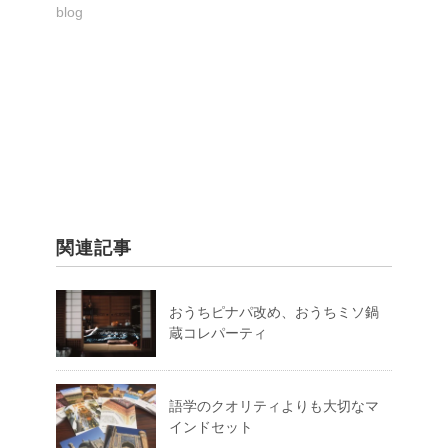
blog
関連記事
おうちピナパ改め、おうちミソ鍋
蔵コレパーティ
語学のクオリティよりも大切なマ
インドセット