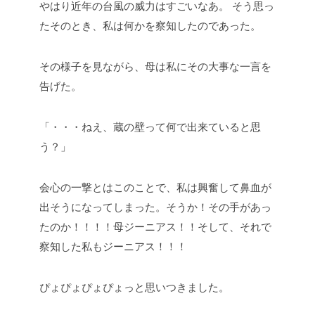
やはり近年の台風の威力はすごいなあ。
そう思っ
たそのとき、私は何かを察知したのであった。
その様子を見ながら、母は私にその大事な一言を
告げた。
「・・・ねえ、蔵の壁って何で出来ていると思
う？」
会心の一撃とはこのことで、私は興奮して鼻血が
出そうになってしまった。そうか！その手があっ
たのか！！！！母ジーニアス！！そして、それで
察知した私もジーニアス！！！
ぴょぴょぴょぴょっと思いつきました。