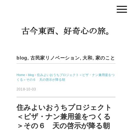
blog
,
古民家リノベーション
,
大和
,
家のこと
Home
›
blog
›
住みよいおうちプロジェクト＜ピザ・ナン兼用釜をつ
くる＞その６ 天の啓示が降る朝
2018-10-03
住みよいおうちプロジェクト
＜ピザ・ナン兼用釜をつくる
＞その６ 天の啓示が降る朝