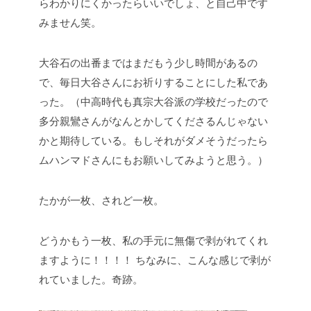
らわかりにくかったらいいでしょ、と自己中です
みません笑。
大谷石の出番まではまだもう少し時間があるの
で、毎日大谷さんにお祈りすることにした私であ
った。（中高時代も真宗大谷派の学校だったので
多分親鸞さんがなんとかしてくださるんじゃない
かと期待している。もしそれがダメそうだったら
ムハンマドさんにもお願いしてみようと思う。）
たかが一枚、されど一枚。
どうかもう一枚、私の手元に無傷で剥がれてくれ
ますように！！！！
ちなみに、こんな感じで剥が
れていました。奇跡。