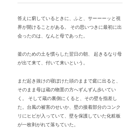
答えに窮しているときに、ふと、サーーーッと視
界が開けることがある。
その思いつきに最初に出
会ったのは、なんと母であった。
釜のための土を慣らした翌日の朝、
起きるなり母
が出て来て、付いて来いという。
まだ起き抜けの寝ぼけた頭のままで庭に出ると、
そのまま母は蔵の物置の方へずんずん歩いてい
く。
そして蔵の裏側にくると、その壁を指差し
た。台風の被害のせいか、壁の接着部分のコンク
リにヒビが入っていて、壁を保護していた化粧板
が一枚剥がれて落ちていた。