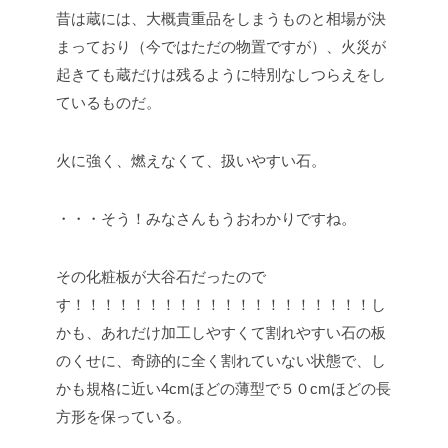
昔は蔵には、大概貴重品をしまうものと相場が決
まっており（今ではただの物置ですが）、火災が
起きても蔵だけは残るように特別なしつらえをし
ているものだ。
火に強く、燃えなくて、扱いやすい石。
・・・そう！みなさんもうおわかりですね。
その化粧板が大谷石だったので
す！！！！！！！！！！！！！！！！！！！！し
かも、あれだけ加工しやすくて割れやすい石の板
のくせに、奇跡的に全く割れていない状態で、し
かも規格に近い4cmほどの薄型で５０cmほどの長
方形を保っている。