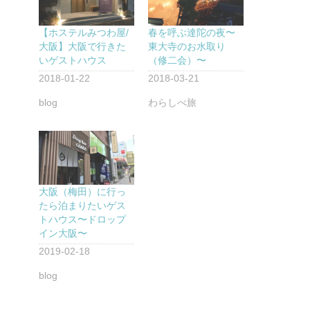
【ホステルみつわ屋/
春を呼ぶ達陀の夜〜
大阪】大阪で行きた
東大寺のお水取り
いゲストハウス
（修二会）〜
2018-01-22
2018-03-21
blog
わらしべ旅
大阪（梅田）に行っ
たら泊まりたいゲス
トハウス〜ドロップ
イン大阪〜
2019-02-18
blog