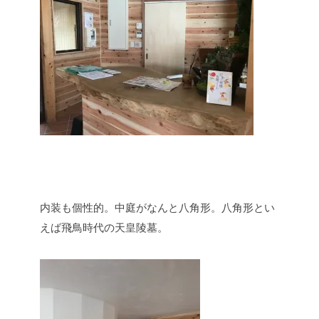
内装も個性的。中庭がなんと八角形。八角形とい
えば飛鳥時代の天皇陵墓。