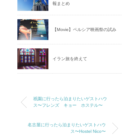
報まとめ
【Movie】ペルシア映画祭の試み
イラン旅を終えて
祇園に行ったら泊まりたいゲストハウ
ス〜フレンズ キョー ホステル〜
名古屋に行ったら泊まりたいゲストハウ
ス〜Hostel Nico〜