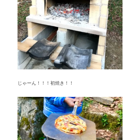
じゃーん！！！初焼き！！