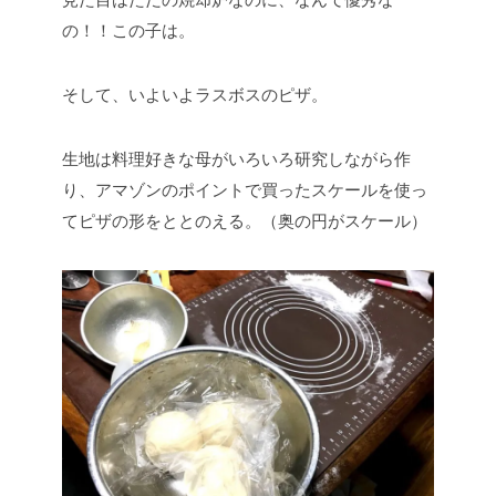
の！！この子は。
そして、いよいよラスボスのピザ。
生地は料理好きな母がいろいろ研究しながら作
り、アマゾンのポイントで買ったスケールを使っ
てピザの形をととのえる。（奥の円がスケール）