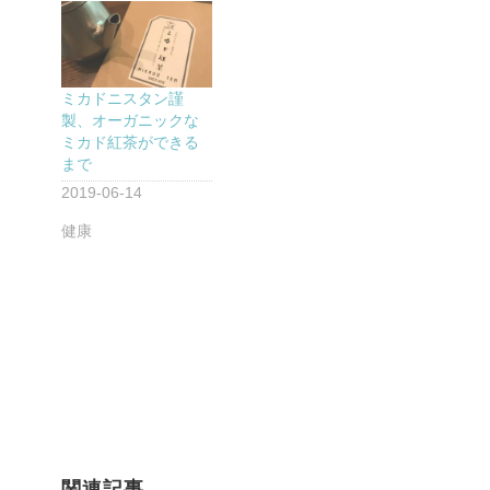
ミカドニスタン謹
製、オーガニックな
ミカド紅茶ができる
まで
2019-06-14
健康
関連記事