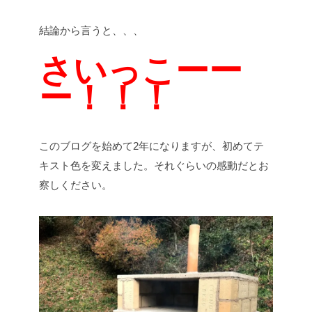
結論から言うと、、、
さいっこーー
ー！！！
このブログを始めて2年になりますが、初めてテ
キスト色を変えました。それぐらいの感動だとお
察しください。