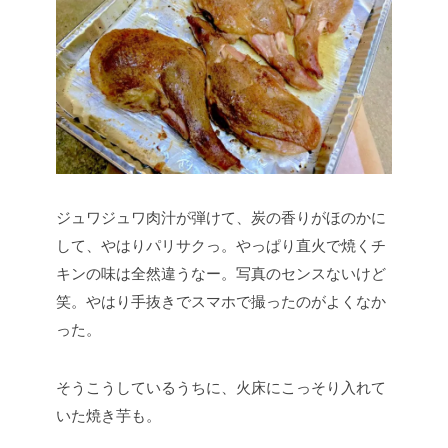
ジュワジュワ肉汁が弾けて、炭の香りがほのかに
して、やはりパリサクっ。やっぱり直火で焼くチ
キンの味は全然違うなー。写真のセンスないけど
笑。やはり手抜きでスマホで撮ったのがよくなか
った。
そうこうしているうちに、火床にこっそり入れて
いた焼き芋も。