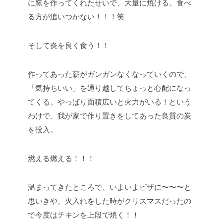
に窯を作ってくれたせいで、大量に焼ける。食べ
る方が追いつかない！！！笑
そして炎を良く食う！！
作ってあった薪がガンガンなくなっていくので、
「気持ちいい」を通り越してちょっと心配になっ
てくる。やっぱり面積広いと火力がいる！という
わけで、我が家で作り置きをしてあった良質の炭
を投入。
燃える燃える！！！
温まってきたところで、いよいよピザに〜〜〜と
思いきや、火入れをした時がクリスマスだったの
で今度はチキンを上段で焼く！！