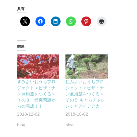
共有:
関連
すみよいおうちプロ
住みよいおうちプロ
ジェクト＜ピザ・ナ
ジェクト＜ピザ・ナ
ン兼用釜をつくる＞
ン兼用釜をつくる＞
その８ 煙突問題か
その５ もぐらチャレ
らの完成！！
ンジとアイデア力
2018-12-02
2018-10-02
blog
blog