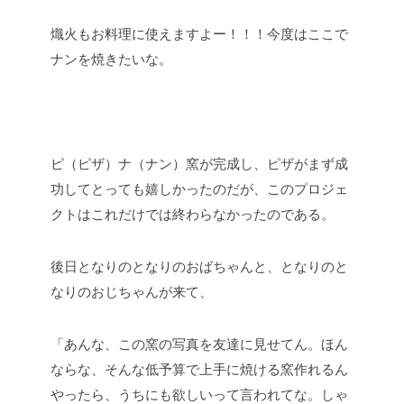
熾火もお料理に使えますよー！！！今度はここで
ナンを焼きたいな。
ピ（ピザ）ナ（ナン）窯が完成し、ピザがまず成
功してとっても嬉しかったのだが、このプロジェ
クトはこれだけでは終わらなかったのである。
後日となりのとなりのおばちゃんと、となりのと
なりのおじちゃんが来て、
「あんな、この窯の写真を友達に見せてん。ほん
ならな、そんな低予算で上手に焼ける窯作れるん
やったら、うちにも欲しいって言われてな。しゃ