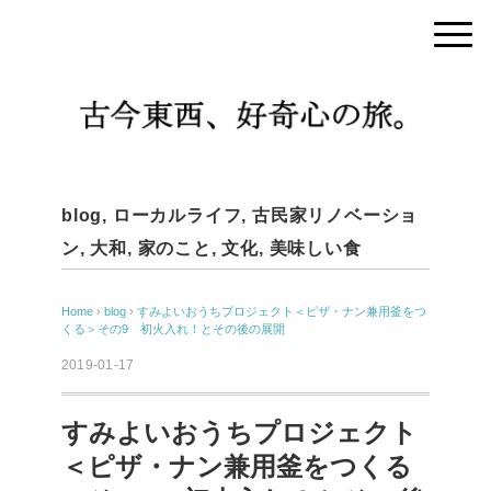
blog
,
ローカルライフ
,
古民家リノベーショ
ン
,
大和
,
家のこと
,
文化
,
美味しい食
Home
›
blog
›
すみよいおうちプロジェクト＜ピザ・ナン兼用釜をつ
くる＞その9 初火入れ！とその後の展開
2019-01-17
すみよいおうちプロジェクト
＜ピザ・ナン兼用釜をつくる