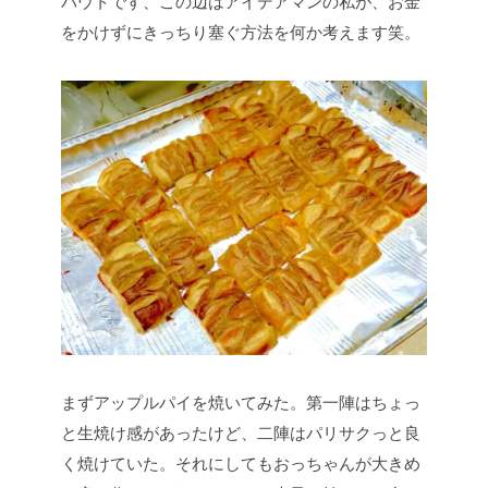
バウトです、この辺はアイデアマンの私が、お金
をかけずにきっちり塞ぐ方法を何か考えます笑。
まずアップルパイを焼いてみた。第一陣はちょっ
と生焼け感があったけど、二陣はパリサクっと良
く焼けていた。それにしてもおっちゃんが大きめ