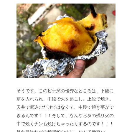
そうです、このピナ窯の優秀なところは、下段に
薪を入れられ、中段で火を起こし、上段で焼き、
天井で煮込むだけではなくて、中段で焼き芋がで
きるんです！！！そして、なんなら灰の残り火の
中で焼くナンも焼けちゃったりするのです！！！
見た目はただの焼却炉なのに、なんて優秀な