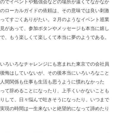
のでイベントや勉強会などの場所が遠くてなかなか
のローカルガイドの依頼は、その意味では良い刺激
ってすごくありがたい。２月のようなイベント巡業
見があって、参加ボタンやメッセージも本当に嬉し
で、もう楽しくて楽しくて本当に夢のようである。
いろいろなチャレンジにも恵まれた東京での会社員
後悔はしていないが、その後本当にいろいろなこと
人間関係も仕事も生活も思うように慣れなかった
って辞めることになったり、上手くいかないことも
りして、日々悩んで吐きそうになったり、いつまで
実現の時間は一生来ないと絶望的になって諦めたり