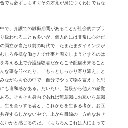
合でも必ずしもすぐその才覚が身につくわけでもな
中で、介護での離職期間があることが社会的にブラ
り扱われることも多いが、個人的には非常に心外だ
の両立が当たり前の時代で、たまたまタイミングが
むしろ多様な働き方で仕事と両立しようとするのは
を考える上で介護経験者だからこそ配慮出来ること
んな事を並べたり、「もっとしっかり寄り添え」と
みながらも心の中で「自分でやって物を言え」と思
にも違和感がある。だいたい、普段から他人の感覚
ある。そもそも身内であれば無意識にお互いを意識
。生を全うする者と、これからを生きる者が、お互
共存するしかない中で、上から目線の一方的なおせ
ないかと感じるのだ。（もちろんこれは人によって