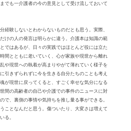
までも一介護者の今の意見として受け流しておいて
分経験しないとわからないものだとも思う。実際、
だけの人の発言は明らかに違う。介護本は知識の範
とではあるが、日々の実践ではほとんど役には立た
時間とともに老いていく、心が家族や現世から離れ
乱や現世への執着が高まりやがて薄れていく様子を
に引きずられずに今を生きる自分たちのことも考え
魂が現世に戻ってくると、すごく幸せな気分になる
世間の高齢者の自己や介護での事件のニュースに対
ので、裏側の事情や気持ちを推し量る事ができる。
うことなんだと思う。傷ついたり、大変さは増えて
いる。