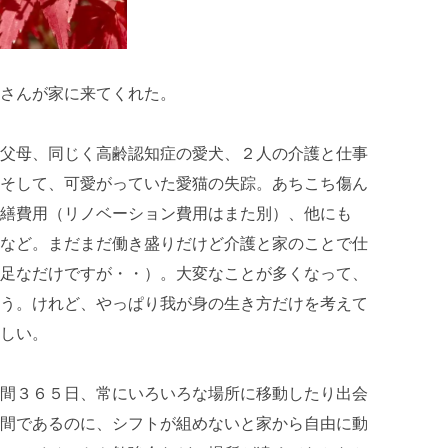
さんが家に来てくれた。
父母、同じく高齢認知症の愛犬、２人の介護と仕事
そして、可愛がっていた愛猫の失踪。あちこち傷ん
繕費用（リノベーション費用はまた別）、他にも
など。まだまだ働き盛りだけど介護と家のことで仕
足なだけですが・・）。大変なことが多くなって、
う。けれど、やっぱり我が身の生き方だけを考えて
しい。
間３６５日、常にいろいろな場所に移動したり出会
間であるのに、シフトが組めないと家から自由に動