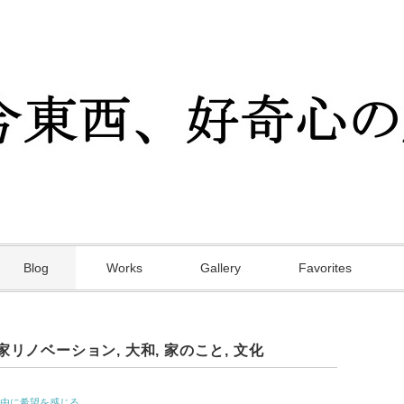
Blog
Works
Gallery
Favorites
家リノベーション
,
大和
,
家のこと
,
文化
由に希望を感じる。