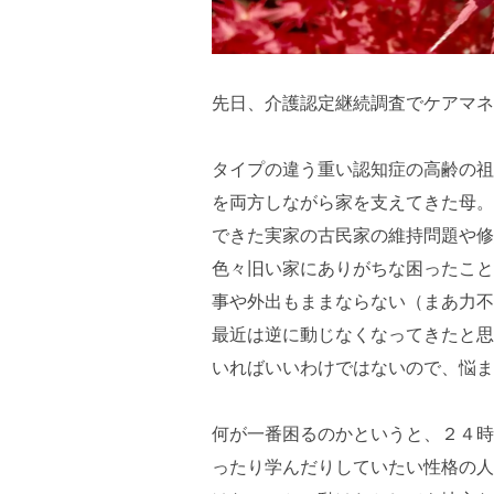
先日、介護認定継続調査でケアマネ
タイプの違う重い認知症の高齢の祖
を両方しながら家を支えてきた母。
できた実家の古民家の維持問題や修
色々旧い家にありがちな困ったこと
事や外出もままならない（まあ力不
最近は逆に動じなくなってきたと思
いればいいわけではないので、悩ま
何が一番困るのかというと、２４時
ったり学んだりしていたい性格の人