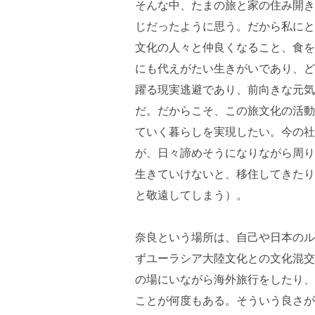
そんな中、たまの旅と家の住み開き
じだったように思う。だから私にと
文化の人々と仲良くなること、食を
にも代えがたい生きがいであり、ど
躍る現実逃避であり、前向きな元気
だ。だからこそ、この旅文化の活動
ていく暮らしを実現したい。今の社
が、日々諦めそうになりながら周り
生きていけないと、移住してきたり
と敬遠してしまう）。
奈良という場所は、自己や日本のル
ずユーラシア大陸文化との文化混交
の場にいながら海外旅行をしたり、
ことが何度もある。そういう良さが