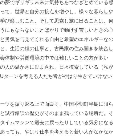
の夢でギリギリ未来に気持ちをつなぎとめている感
って、世界と自分の接点を増やし、様々な暮らしや
学び楽しむこと、そして思索し旅に出ることは、何
うにもならないことばかりで動けず苦しいときの心
と勇気を与えてくれる自由と希望のエネルギーなの
と、生活の糧の仕事と、古民家の住み開きを統合し
会体制や労働環境の中では難しいことの方が多い
の人の温かさに励まされ、日々模索している（私が
Uターンを考える人たち皆がやはり生きていけない
ーツを振り返る上で面白く、中国や朝鮮半島に限ら
と試行錯誤の歴史がそのまま残っている場所だ。そ
タイムマシンで過去に戻ったりしている気分になる
あっても、やはり仕事を考えると若い人がなかなか