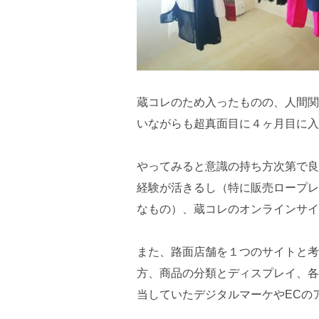
蔵コレのため入ったものの、人間関
いながらも超真面目に４ヶ月目に入
やってみると意識の持ち方次第で良
経験が活きるし（特に販売ロープレ
なもの）、蔵コレのオンラインサイ
また、路面店舗を１つのサイトと考
方、商品の分類とディスプレイ、各
当していたデジタルマーケやECの