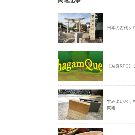
関連記事
日本の古代ク
【奈良RPG
すみよいおう
問題