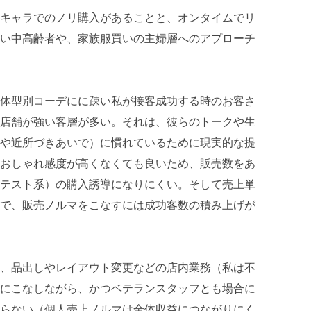
キャラでのノリ購入があることと、オンタイムでリ
い中高齢者や、家族服買いの主婦層へのアプローチ
体型別コーデにに疎い私が接客成功する時のお客さ
店舗が強い客層が多い。それは、彼らのトークや生
や近所づきあいで）に慣れているために現実的な提
おしゃれ感度が高くなくても良いため、販売数をあ
テスト系）の購入誘導になりにくい。そして売上単
で、販売ノルマをこなすには成功客数の積み上げが
、品出しやレイアウト変更などの店内業務（私は不
にこなしながら、かつベテランスタッフとも場合に
らない（個人売上ノルマは全体収益につながりにく