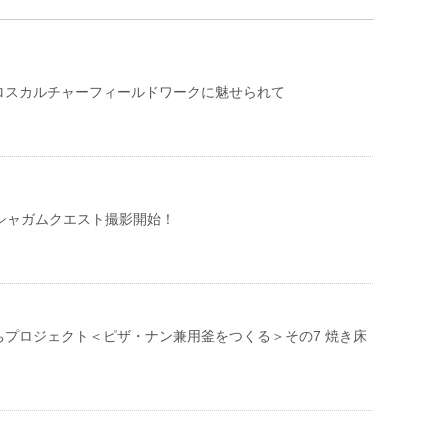
ロスカルチャーフィールドワークに魅せられて
】シャガムクエスト撮影開始！
ちプロジェクト＜ピザ・ナン兼用釜をつくる＞その7 焼き床