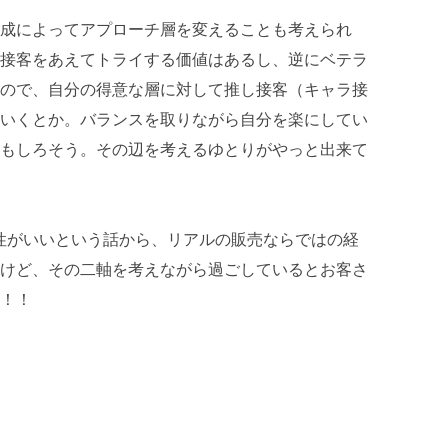
成によってアプローチ層を変えることも考えられ
接客をあえてトライする価値はあるし、逆にベテラ
ので、自分の得意な層に対して推し接客（キャラ接
いくとか。バランスを取りながら自分を楽にしてい
もしろそう。その辺を考えるゆとりがやっと出来て
性がいいという話から、リアルの販売ならではの経
けど、その二軸を考えながら過ごしているとお客さ
！！