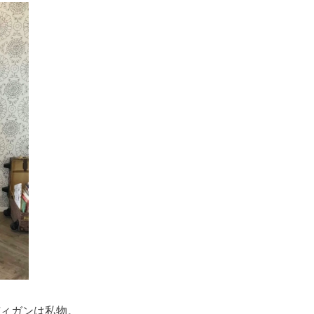
ィガンは私物。