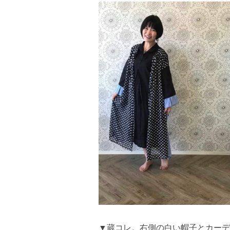
▼蔵コレ。右側の白い帽子とカーデ