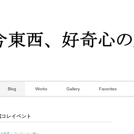
Blog
Works
Gallery
Favorites
蔵コレイベント
９終幕＜コレクション編＞