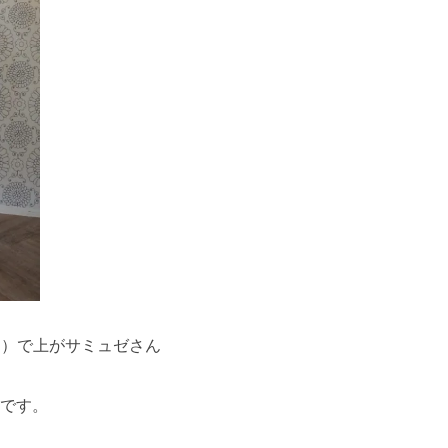
レ）で上がサミュゼさん
です。