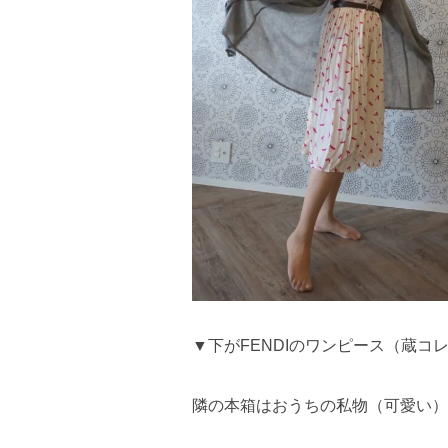
▼下がFENDIのワンピース（蔵コ
隣の本箱はおうちの私物（可愛い）