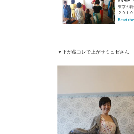
▼下が蔵コレで上がサミュゼさん