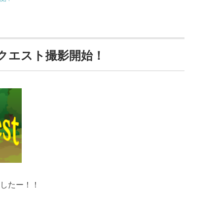
ムクエスト撮影開始！
したー！！