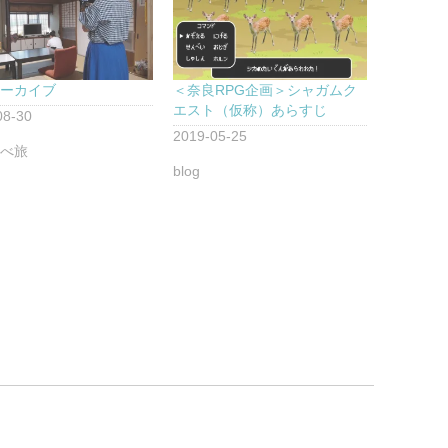
アーカイブ
＜奈良RPG企画＞シャガムク
エスト（仮称）あらすじ
08-30
2019-05-25
しべ旅
blog