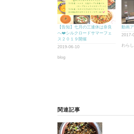
【告知】七月の三連休は奈良
動画
へ❤️シルクロードサマーフェ
2017-
ス２０１９開催
わら
2019-06-10
blog
関連記事