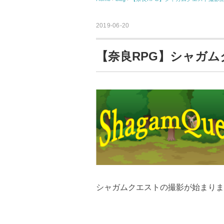
2019-06-20
【奈良RPG】シャガ
シャガムクエストの撮影が始まりま