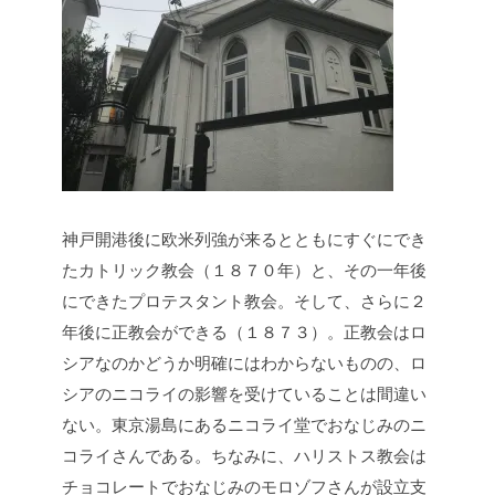
神戸開港後に欧米列強が来るとともにすぐにでき
たカトリック教会（１８７０年）と、その一年後
にできたプロテスタント教会。そして、さらに２
年後に正教会ができる（１８７３）。正教会はロ
シアなのかどうか明確にはわからないものの、ロ
シアのニコライの影響を受けていることは間違い
ない。東京湯島にあるニコライ堂でおなじみのニ
コライさんである。ちなみに、ハリストス教会は
チョコレートでおなじみのモロゾフさんが設立支