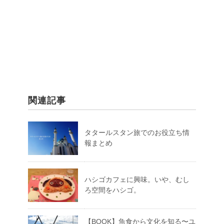
関連記事
タタールスタン旅でのお役立ち情
報まとめ
ハシゴカフェに興味。いや、むし
ろ空間をハシゴ。
【BOOK】魚食から文化を知る〜ユ