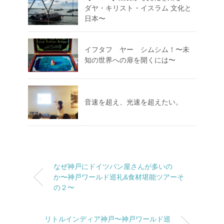
ダヤ・キリスト・イスラム 文化と
日本〜
イフタフ ヤー シムシム！〜未
知の世界への扉を開くには〜
音速を超え、光速を超えたい。
なぜ神戸にドイツパン屋さんが多いの
か〜神戸ワールド巡礼&食材堪能ツアーそ
の２〜
リトルインディア神戸〜神戸ワールド巡