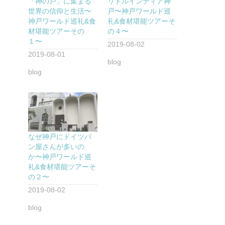
「神の戸」に集まる
リトルインディア神
世界の信仰と生活〜
戸〜神戸ワールド巡
神戸ワールド巡礼&食
礼&食材堪能ツアーそ
材堪能ツアーその
の４〜
１〜
2019-08-02
2019-08-01
blog
blog
なぜ神戸にドイツパ
ン屋さんが多いの
か〜神戸ワールド巡
礼&食材堪能ツアーそ
の２〜
2019-08-02
blog