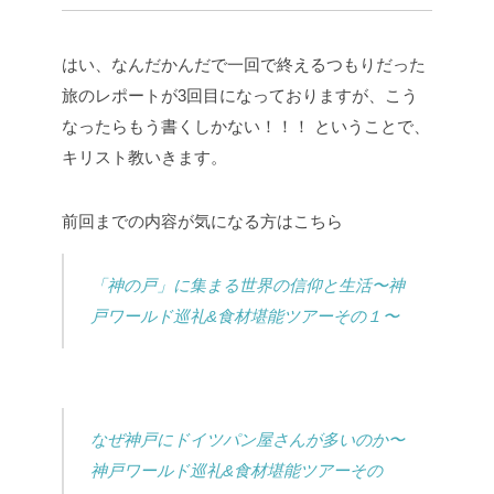
はい、なんだかんだで一回で終えるつもりだった
旅のレポートが3回目になっておりますが、こう
なったらもう書くしかない！！！
ということで、
キリスト教いきます。
前回までの内容が気になる方はこちら
「神の戸」に集まる世界の信仰と生活〜神
戸ワールド巡礼&食材堪能ツアーその１〜
なぜ神戸にドイツパン屋さんが多いのか〜
神戸ワールド巡礼&食材堪能ツアーその