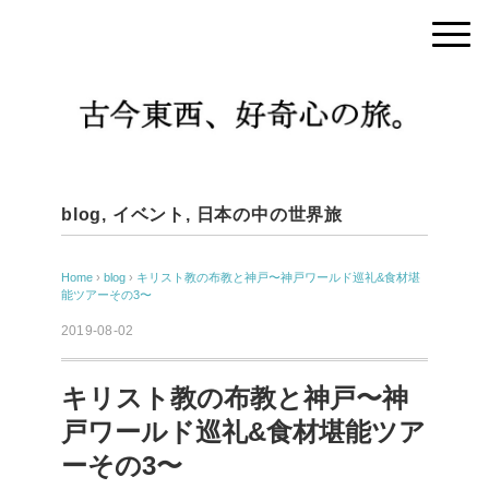
blog
,
イベント
,
日本の中の世界旅
Home
›
blog
›
キリスト教の布教と神戸〜神戸ワールド巡礼&食材堪
能ツアーその3〜
2019-08-02
キリスト教の布教と神戸〜神
戸ワールド巡礼&食材堪能ツア
ーその3〜