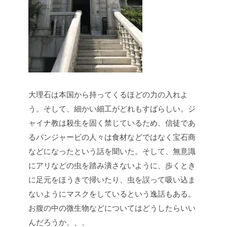
大理石は本国から持ってくるほどの力の入れよ
う。そして、細かい細工がどれもすばらしい。ジ
ャイナ教は殺生を固く禁じているため、信徒であ
るパンジャービの人々は食材などではなく宝石商
などになったという話を聞いた。そして、無意識
にアリなどの虫を踏み潰さないように、歩くとき
に足元をほうきで掃いたり、虫を誤って吸い込ま
ないようにマスクをしているという逸話もある。
お腹の中の微生物などについてはどうしたらいい
んだろうか、、、