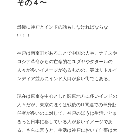
その４〜
最後に神戸とインドの話もしなければならな
い！！
神戸は南京町があることで中国の人や、ナチスや
ロシア革命からの亡命的なユダヤやタタールの
人々が多いイメージがあるものの、実はリトルイ
ンディア並みにインド人口が多い街でもある。
現在は東京を中心とした関東地方に多いインドの
人々だが、東京のほうは戦後のIT関連での単身赴
任者が多いのに対して、神戸のほうは生活ごとま
るっと日本に移している人が多いイメージであ
る。さらに言うと、生活は神戸において仕事は大