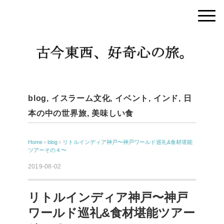
blog
,
イスラーム文化
,
イベント
,
インド
,
日
本の中の世界旅
,
美味しい食
Home
›
blog
›
リトルインディア神戸〜神戸ワールド巡礼&食材堪能
ツアーその４〜
2019-08-02
リトルインディア神戸〜神戸
ワールド巡礼&食材堪能ツアー