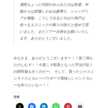
偶然ちょっと内部がみられたのは幸運、外
観からは想像しかねる豪華さ、シャンデリ
アが素敵。こうしてみるとやはり神戸は
色々なエスニックの集りの街だと改めて思
いました。またツアー企画をお願いいたし
ます、ありがとうございました。
みなさま、ありがとうございますー！！第二弾も
たのしむぞ！！今度こそ暗渠となった宇治川近く
の関帝廟も行くのだー。
そして、買ったジャスミ
ンライスとカレーパウダーで美味しいインドカレ
ーを作りたいなー！！
共有: