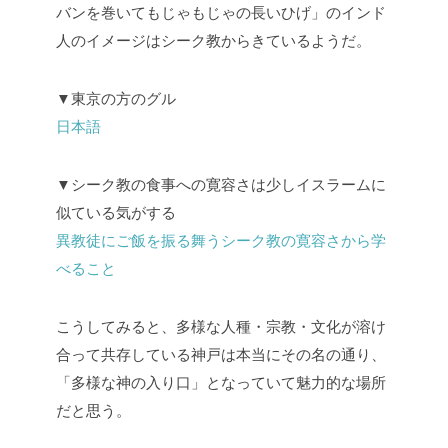
バンを巻いてもじゃもじゃの長いひげ」のインド
人のイメージはシーク教からきているようだ。
▼東京の方のグル
日本語
▼シーク教の食事への寛容さは少しイスラームに
似ている気がする
異教徒にご飯を振る舞うシーク教の寛容さから学
べること
こうしてみると、多様な人種・宗教・文化が溶け
合って共存している神戸は本当にその名の通り、
「多様な神の入り口」となっていて魅力的な場所
だと思う。