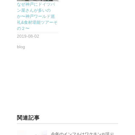
なぜ神戸にドイツパ
ン屋さんが多いの
か〜神戸ワールド巡
礼&食材堪能ツアーそ
の２〜
2019-08-02
blog
関連記事
今年のインフルはワクチンが足り