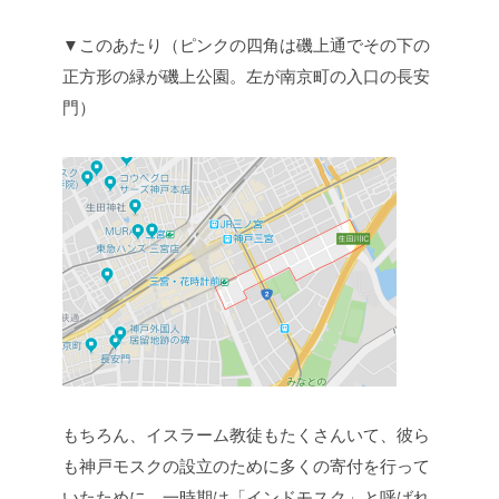
▼このあたり（ピンクの四角は磯上通でその下の
正方形の緑が磯上公園。左が南京町の入口の長安
門）
もちろん、イスラーム教徒もたくさんいて、彼ら
も神戸モスクの設立のために多くの寄付を行って
いたために、一時期は「インドモスク」と呼ばれ