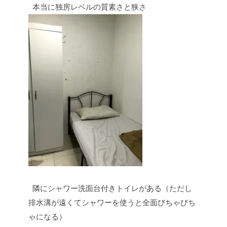
本当に独房レベルの質素さと狭さ
隣にシャワー洗面台付きトイレがある（ただし
排水溝が遠くてシャワーを使うと全面びちゃびち
ゃになる）