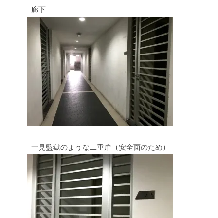
廊下
一見監獄のような二重扉（安全面のため）