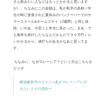
さん飲みたい人などはもっとかかると思います
が）。ちなみにこの金額は、私が私学の高校一年
生の時に派遣された夏休みのバンクーバーでのサ
マースクール&ホームステイ（2週間）と同じ値
段。いやあ、今思うと本当に高かった。まあ、で
も南米を旅行したらなんだかんだで３０万円くら
いかかるから、値打ちがあるかなあと思ってま
す。
ちなみに、なぜマレーシア？という方はこちらを
どうぞ
断捨離留学のススメ〜私がマレーシアに行
きたい１４の理由〜