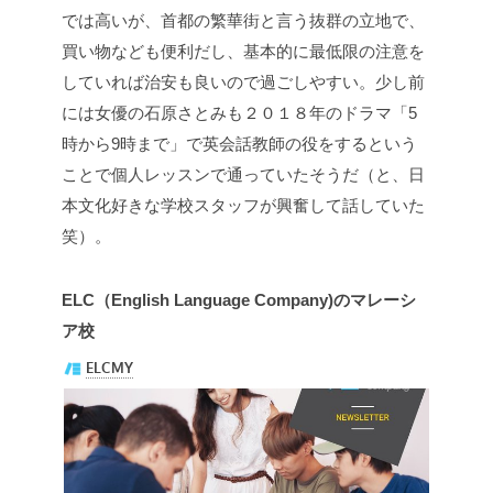
では高いが、首都の繁華街と言う抜群の立地で、
買い物なども便利だし、基本的に最低限の注意を
していれば治安も良いので過ごしやすい。少し前
には女優の石原さとみも２０１８年のドラマ「5
時から9時まで」で英会話教師の役をするという
ことで個人レッスンで通っていたそうだ（と、日
本文化好きな学校スタッフが興奮して話していた
笑）。
ELC（English Language Company)のマレーシ
ア校