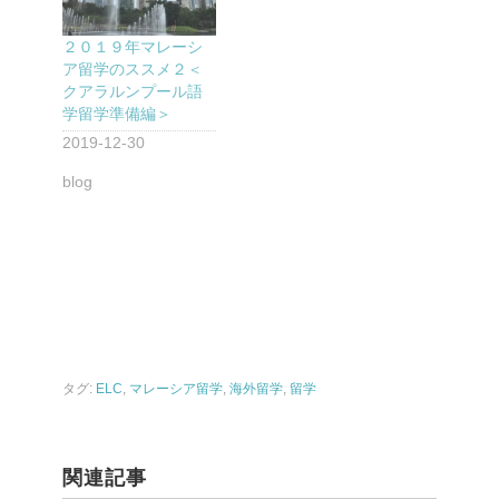
２０１９年マレーシ
ア留学のススメ２＜
クアラルンプール語
学留学準備編＞
2019-12-30
blog
タグ:
ELC
,
マレーシア留学
,
海外留学
,
留学
関連記事