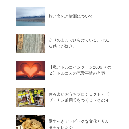
旅と文化と故郷について
ありのままでひらけている。そん
な感じが好き。
【私とトルコインターン2006 その
２】トルコ人の恋愛事情の考察
住みよいおうちプロジェクト＜ピ
ザ・ナン兼用釜をつくる＞その４
愛すべきアラビックな文化とサル
タチャレンジ