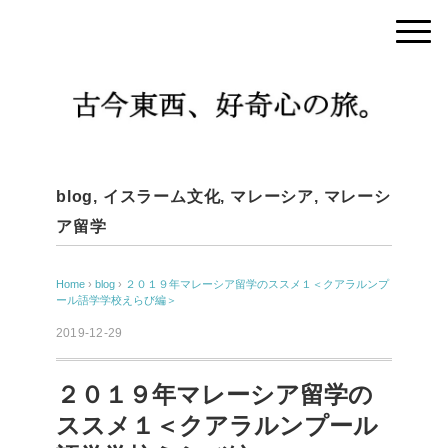
blog
,
イスラーム文化
,
マレーシア
,
マレーシ
ア留学
Home
›
blog
›
２０１９年マレーシア留学のススメ１＜クアラルンプ
ール語学学校えらび編＞
2019-12-29
２０１９年マレーシア留学の
ススメ１＜クアラルンプール