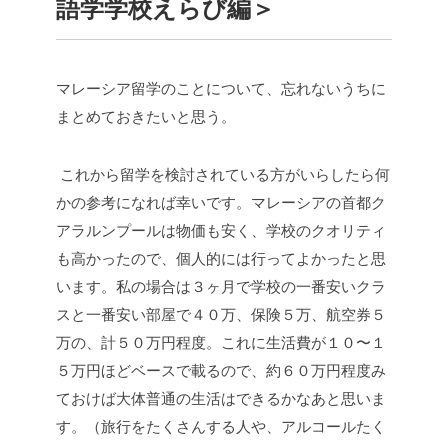
語学学校えらび編＞
マレーシア留学のことについて、忘れないうちに
まとめておきたいと思う。
これから留学を検討されている方がいらしたら何
かの参考になれば幸いです。マレーシアの首都ク
アラルンプールは物価も安く、学校のクオリティ
も高かったので、個人的には行ってよかったと思
います。私の場合は３ヶ月で学校の一番安いクラ
スと一番安い部屋で４０万、保険５万、航空券５
万の、計５０万円程度。これに生活費が１０〜１
５万円ほどベースで載るので、約６０万円程度み
ておけば大体普通の生活はできるかなあと思いま
す。（旅行をたくさんする人や、アルコールたく