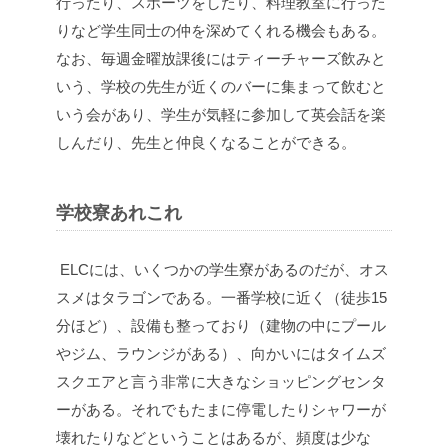
行ったり、スポーツをしたり、料理教室に行った
りなど学生同士の仲を深めてくれる機会もある。
なお、毎週金曜放課後にはティーチャーズ飲みと
いう、学校の先生が近くのバーに集まって飲むと
いう会があり、学生が気軽に参加して英会話を楽
しんだり、先生と仲良くなることができる。
学校寮あれこれ
ELCには、いくつかの学生寮があるのだが、オス
スメはタラゴンである。一番学校に近く（徒歩15
分ほど）、設備も整っており（建物の中にプール
やジム、ラウンジがある）、向かいにはタイムズ
スクエアと言う非常に大きなショッピングセンタ
ーがある。それでもたまに停電したりシャワーが
壊れたりなどということはあるが、頻度は少な