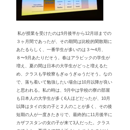
私が授業を受けたのは9月後半から12月頭までの
３ヶ月間であったが、その期間は比較的閑散期に
あたるらしく、一番学生が多いのは３〜4月、
８〜9月あたりだそう。春はアラビックの学生が
増え、夏の間は日本の大学生がどっと増えるた
め、クラスも学校寮もぎゅうぎゅうだそう。なの
で、落ち着いて勉強したい場合は10月以降が良い
と思われる。私の時は、9月中は学校の寮の部屋
も日本人の大学生が多く6人ほどだったが、10月
以降はタイの女の子と２人のことが多く、その後
短期の人が一度きたきりで、最終的に11月後半に
カザフスタンの女の子が来て3人だった。クラス