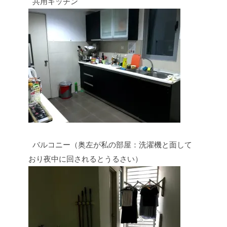
共用キッチン
バルコニー（奥左が私の部屋：洗濯機と面して
おり夜中に回されるとうるさい）