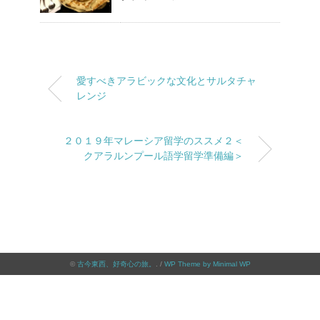
愛すべきアラビックな文化とサルタチャ
レンジ
２０１９年マレーシア留学のススメ２＜
クアラルンプール語学留学準備編＞
©
古今東西、好奇心の旅。
. /
WP Theme by Minimal WP