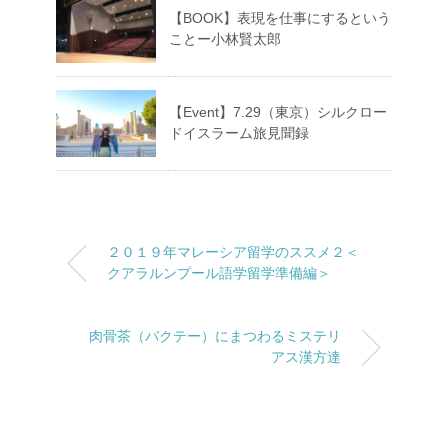
【BOOK】表現を仕事にするという
ことー小林賢太郎
【Event】7.29（東京）シルクロー
ドイスラーム旅見聞録
２０１９年マレーシア留学のススメ２＜
クアラルンプール語学留学準備編＞
肉骨茶（バクテー）にまつわるミステリ
アス漢方達