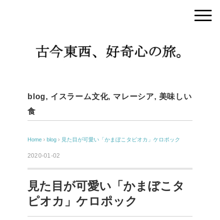
blog
,
イスラーム文化
,
マレーシア
,
美味しい
食
Home
›
blog
›
見た目が可愛い「かまぼこタピオカ」ケロポック
2020-01-02
見た目が可愛い「かまぼこタ
ピオカ」ケロポック