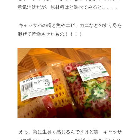
意気消沈だが、原材料はと調べてみると、、、、
キャッサバの粉と魚やエビ、カニなどのすり身を
混ぜて乾燥させたもの！！！！
えっ、急に生臭く感じるんですけど笑。キャッサ