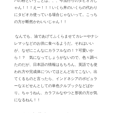
バの粉ということは、、、今流行りのタピオカじ
ゃん！！！えー！！！いくら丼のいくらの代わり
にタピオカ使っている場合じゃないって。こっち
の方が断然かわいいじゃん！！
なんでも、油であげてふくらませてカレーやナシ
レマッなどのお供に食べるようだ。それはいい
が、なぜにこんなにカラフルなの！？可愛いか
ら！？ 気になってしょうがないので、色々調べ
たのだが、日本語の情報はもちろん、英語でも使
われ方や完成体についてほとんど出てこない。出
てくるものと言ったら、インドネシアのポピュラ
ーなエビせんとしての単色クルプックなどばか
り。ちゃうねん、カラフルなやつと形状の方が気
になるねん！！