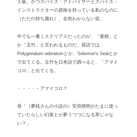
１級、かつスパイス・アドバイザーとスパイス・
インストラクターの資格を持っている私のなのに
（ただの持ち腐れ）、全然わからない笑。
中でも一番ミステリアスだったのが、「黄精」と
か「玉竹」と言われるものだ。英語では、
Polygonatum odoratumとか、Solomon’s Sealとか
で出てくる。玉竹を日本語で調べると、「アマド
コロ」と出てくる。
・・・・・アマドコロ？
母「（夢枕さんの小説の）安倍晴明がたまに使っ
ていたらしい幻覚とか夢うつつになる草じゃな
い？」