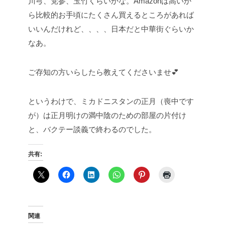
川芎、党参、玉竹くらいかな。Amazonは高いか
ら比較的お手頃にたくさん買えるところがあれば
いいんだけれど、、、、日本だと中華街ぐらいか
なあ。
ご存知の方いらしたら教えてくださいませ💕
というわけで、ミカドニスタンの正月（喪中です
が）は正月明けの満中陰のための部屋の片付け
と、バクテー談義で終わるのでした。
共有:
関連