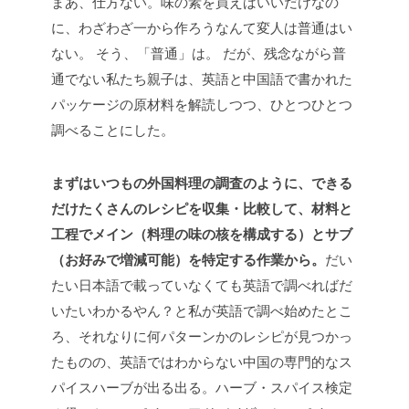
まあ、仕方ない。味の素を買えばいいだけなの
に、わざわざ一から作ろうなんて変人は普通はい
ない。
そう、「普通」は。
だが、残念ながら普
通でない私たち親子は、英語と中国語で書かれた
パッケージの原材料を解読しつつ、ひとつひとつ
調べることにした。
まずはいつもの外国料理の調査のように、できる
だけたくさんのレシピを収集・比較して、材料と
工程でメイン（料理の味の核を構成する）とサブ
（お好みで増減可能）を特定する作業から。
だい
たい日本語で載っていなくても英語で調べればだ
いたいわかるやん？と私が英語で調べ始めたとこ
ろ、それなりに何パターンかのレシピが見つかっ
たものの、英語ではわからない中国の専門的なス
パイスハーブが出る出る。ハーブ・スパイス検定