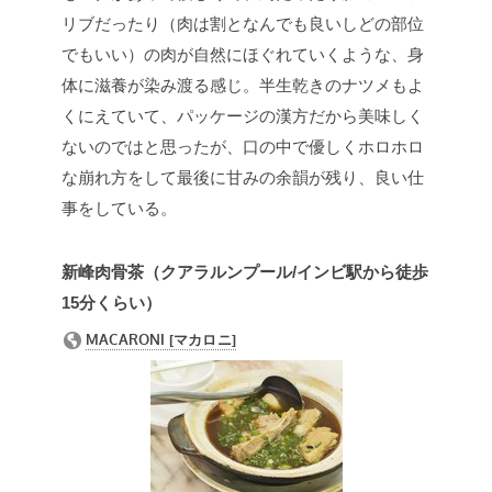
リブだったり（肉は割となんでも良いしどの部位
でもいい）の肉が自然にほぐれていくような、身
体に滋養が染み渡る感じ。半生乾きのナツメもよ
くにえていて、パッケージの漢方だから美味しく
ないのではと思ったが、口の中で優しくホロホロ
な崩れ方をして最後に甘みの余韻が残り、良い仕
事をしている。
新峰肉骨茶（クアラルンプール/インビ駅から徒歩
15分くらい）