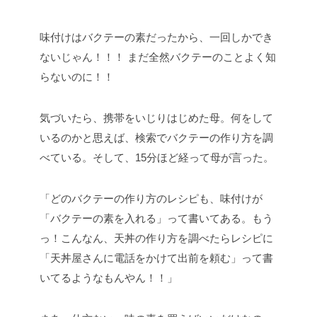
味付けはバクテーの素だったから、一回しかでき
ないじゃん！！！
まだ全然バクテーのことよく知
らないのに！！
気づいたら、携帯をいじりはじめた母。何をして
いるのかと思えば、検索でバクテーの作り方を調
べている。そして、15分ほど経って母が言った。
「どのバクテーの作り方のレシピも、味付けが
「バクテーの素を入れる」って書いてある。もう
っ！こんなん、天丼の作り方を調べたらレシピに
「天丼屋さんに電話をかけて出前を頼む」って書
いてるようなもんやん！！」