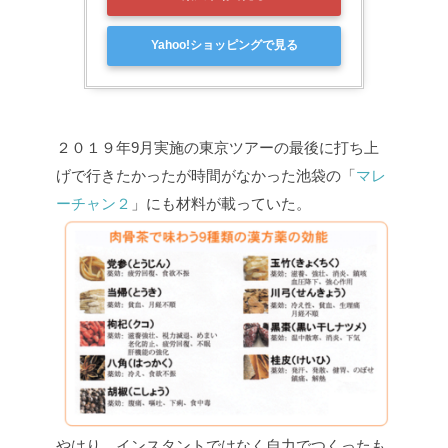
Yahoo!ショッピングで見る
２０１９年9月実施の東京ツアーの最後に打ち上
げで行きたかったが時間がなかった池袋の「
マレ
ーチャン２
」にも材料が載っていた。
やはり、インスタントではなく自力でつくったも