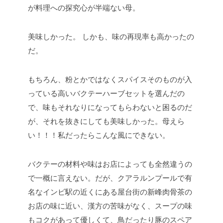
が料理への探究心が半端ない母。
美味しかった。
しかも、味の再現率も高かったの
だ。
もちろん、粉とかではなくスパイスそのものが入
っている高いバクテーハーブセットを選んだの
で、味もそれなりになってもらわないと困るのだ
が、それを抜きにしても美味しかった。母えら
い！！！私だったらこんな風にできない。
バクテーの材料や味はお店によっても全然違うの
で一概に言えない。だが、クアラルンプールで有
名なインビ駅の近くにある屋台街の新峰肉骨茶の
お店の味に近い、漢方の苦味がなく、スープの味
もコクがあって優しくて、鳥だったり豚のスペア