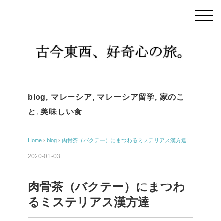
blog
,
マレーシア
,
マレーシア留学
,
家のこ
と
,
美味しい食
Home
›
blog
›
肉骨茶（バクテー）にまつわるミステリアス漢方達
2020-01-03
肉骨茶（バクテー）にまつわ
るミステリアス漢方達