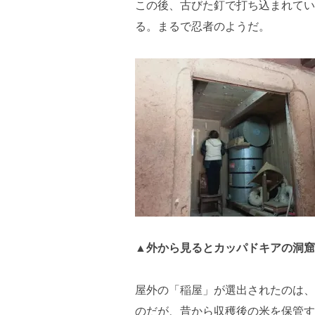
この後、古びた釘で打ち込まれてい
る。まるで忍者のようだ。
▲外から見るとカッパドキアの洞窟
屋外の「稲屋」が選出されたのは、
のだが、昔から収穫後の米を保管す