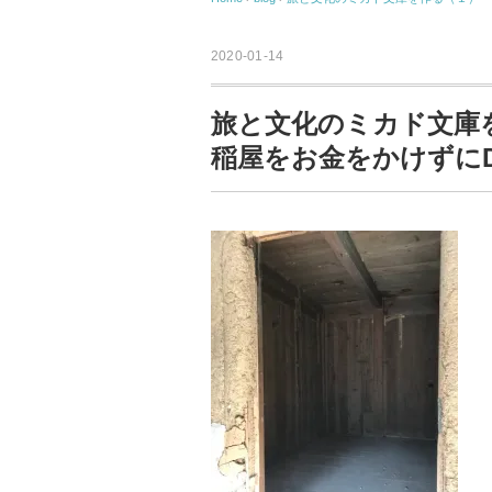
2020-01-14
旅と文化のミカド文庫
稲屋をお金をかけずにD