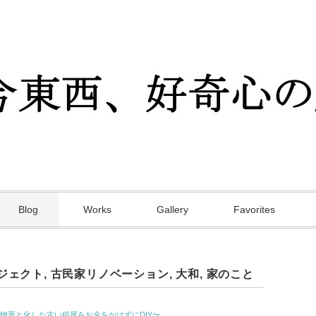
Blog
Works
Gallery
Favorites
ジェクト
,
古民家リノベーション
,
大和
,
家のこと
物置と化した古い稲屋をお金をかけずにDIY〜