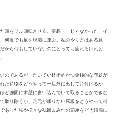
だ頭をフル回転させる。妄想・・じゃなかった、イ
、何度でも足を現場に運ぶ。私のやり方はある意
だから何もしていないのにとっても疲れるけれど、
。
いのであるが、たいてい技術的かつ金銭的な問題が
れた荷物をどうやって一旦外に出して片付けるか、
ほど強固に木壁に食い込んでいて取ることができな
て取り除くか、足元が頼りない床板をどうやって補
であった埃や様々な残骸まみれの部屋をどう綺麗に