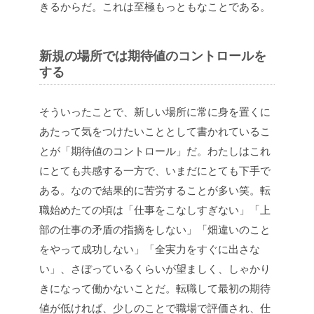
きるからだ。これは至極もっともなことである。
新規の場所では期待値のコントロールを
する
そういったことで、新しい場所に常に身を置くに
あたって気をつけたいこととして書かれているこ
とが「期待値のコントロール」だ。わたしはこれ
にとても共感する一方で、いまだにとても下手で
ある。なので結果的に苦労することが多い笑。転
職始めたての頃は「仕事をこなしすぎない」「上
部の仕事の矛盾の指摘をしない」「畑違いのこと
をやって成功しない」「全実力をすぐに出さな
い」、さぼっているくらいが望ましく、しゃかり
きになって働かないことだ。転職して最初の期待
値が低ければ、少しのことで職場で評価され、仕