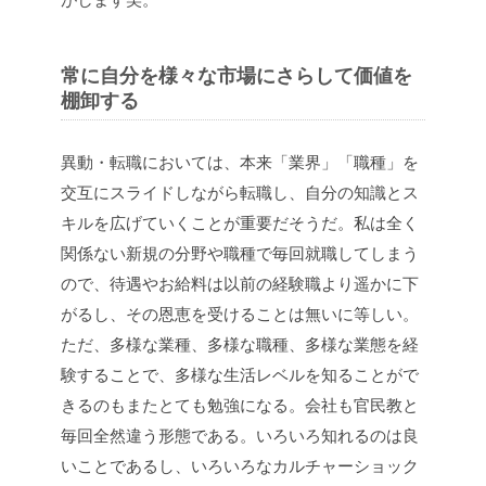
常に自分を様々な市場にさらして価値を
棚卸する
異動・転職においては、本来「業界」「職種」を
交互にスライドしながら転職し、自分の知識とス
キルを広げていくことが重要だそうだ。私は全く
関係ない新規の分野や職種で毎回就職してしまう
ので、待遇やお給料は以前の経験職より遥かに下
がるし、その恩恵を受けることは無いに等しい。
ただ、多様な業種、多様な職種、多様な業態を経
験することで、多様な生活レベルを知ることがで
きるのもまたとても勉強になる。会社も官民教と
毎回全然違う形態である。いろいろ知れるのは良
いことであるし、いろいろなカルチャーショック