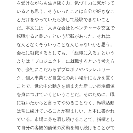
を受けながらも生き抜く力、気づく力に繋がって
いるとも思う。そういったことは自分が好きなこ
とだけをやっていたら決して経験できないこと
だ。本文には「大きな会社とベンチャーを交互で
転職すると良い」という記載があった。それは、
なんとなくそういうことなんじゃないかと思う。
会社に就職するとしても、「組織に入る」という
よりは「プロジェクト」に就職するという考え方
で、会社にこだわらずプロボノやパラレルワー
ク、個人事業など自立性の高い場所にも身を置く
ことで、世の中の動きを踏まえた新しい市場価値
を身につけていくということだ。そのために、職
に就いたからと言ってやめることなく、転職活動
は常に続けていることが望ましい、と本に書かれ
ている。市場に身を晒し続けることで、指標とし
て自分の客観的価値の変動を知り続けることがで