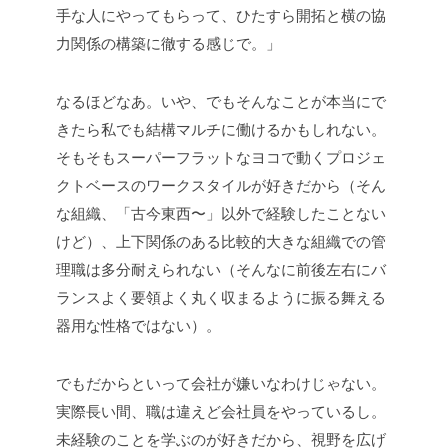
手な人にやってもらって、ひたすら開拓と横の協
力関係の構築に徹する感じで。」
なるほどなあ。いや、でもそんなことが本当にで
きたら私でも結構マルチに働けるかもしれない。
そもそもスーパーフラットなヨコで動くプロジェ
クトベースのワークスタイルが好きだから（そん
な組織、「古今東西〜」以外で経験したことない
けど）、上下関係のある比較的大きな組織での管
理職は多分耐えられない（そんなに前後左右にバ
ランスよく要領よく丸く収まるように振る舞える
器用な性格ではない）。
でもだからといって会社が嫌いなわけじゃない。
実際長い間、職は違えど会社員をやっているし。
未経験のことを学ぶのが好きだから、視野を広げ