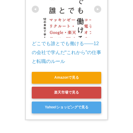
どこでも誰とでも働ける――12
の会社で学んだ“これから”の仕事
と転職のルール
Amazonで見る
楽天市場で見る
Yahoo!ショッピングで見る