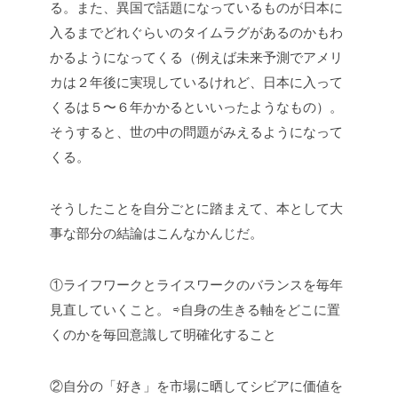
る。また、異国で話題になっているものが日本に
入るまでどれぐらいのタイムラグがあるのかもわ
かるようになってくる（例えば未来予測でアメリ
カは２年後に実現しているけれど、日本に入って
くるは５〜６年かかるといいったようなもの）。
そうすると、世の中の問題がみえるようになって
くる。
そうしたことを自分ごとに踏まえて、本として大
事な部分の結論はこんなかんじだ。
①ライフワークとライスワークのバランスを毎年
見直していくこと。
⇨自身の生きる軸をどこに置
くのかを毎回意識して明確化すること
②自分の「好き」を市場に晒してシビアに価値を