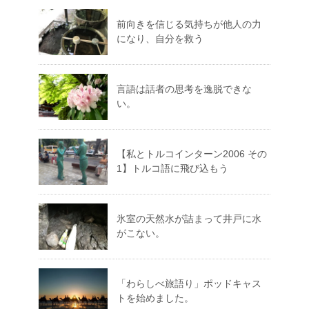
前向きを信じる気持ちが他人の力
になり、自分を救う
言語は話者の思考を逸脱できな
い。
【私とトルコインターン2006 その
1】トルコ語に飛び込もう
氷室の天然水が詰まって井戸に水
がこない。
「わらしべ旅語り」ポッドキャス
トを始めました。