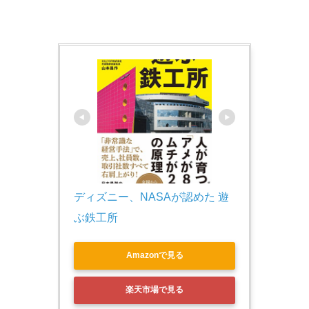
ディズニー、NASAが認めた 遊
ぶ鉄工所
Amazonで見る
楽天市場で見る