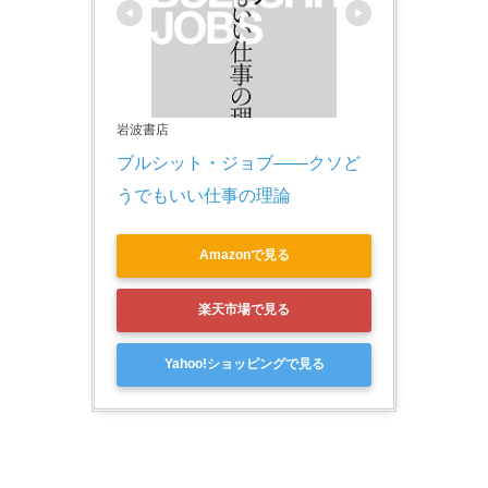
岩波書店
ブルシット・ジョブ――クソど
うでもいい仕事の理論
Amazonで見る
楽天市場で見る
Yahoo!ショッピングで見る