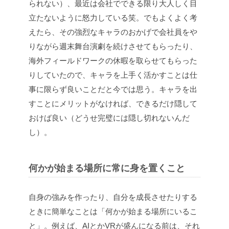
られない）、最近は会社でできる限り大人しく目
立たないように怒力している笑。でもよくよく考
えたら、その強烈なキャラのおかげで会社員をや
りながら週末舞台演劇を続けさせてもらったり、
海外フィールドワークの休暇を取らせてもらった
りしていたので、キャラを上手く活かすことは仕
事に限らず良いことだと今では思う。キャラを出
すことにメリットがなければ、できるだけ隠して
おけば良い（どうせ完璧には隠し切れないんだ
し）。
何かが始まる場所に常に身を置くこと
自身の強みを作ったり、自分を成長させたりする
ときに簡単なことは「何かが始まる場所にいるこ
と」。例えば、AIとかVRが盛んになる前は、それ