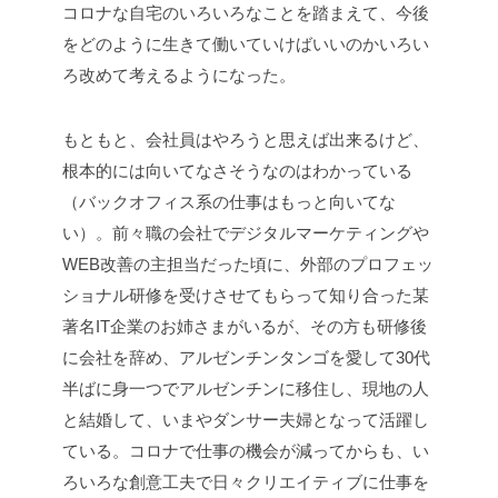
コロナな自宅のいろいろなことを踏まえて、今後
をどのように生きて働いていけばいいのかいろい
ろ改めて考えるようになった。
もともと、会社員はやろうと思えば出来るけど、
根本的には向いてなさそうなのはわかっている
（バックオフィス系の仕事はもっと向いてな
い）。前々職の会社でデジタルマーケティングや
WEB改善の主担当だった頃に、外部のプロフェッ
ショナル研修を受けさせてもらって知り合った某
著名IT企業のお姉さまがいるが、その方も研修後
に会社を辞め、アルゼンチンタンゴを愛して30代
半ばに身一つでアルゼンチンに移住し、現地の人
と結婚して、いまやダンサー夫婦となって活躍し
ている。コロナで仕事の機会が減ってからも、い
ろいろな創意工夫で日々クリエイティブに仕事を