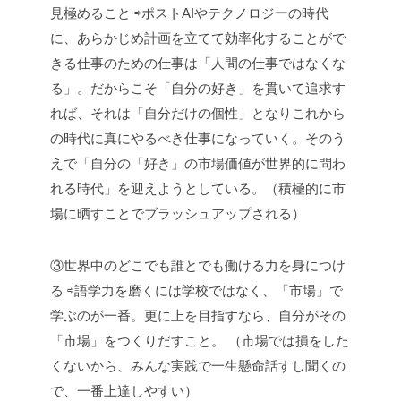
見極めること
⇨ポストAIやテクノロジーの時代
に、あらかじめ計画を立てて効率化することがで
きる仕事のための仕事は「人間の仕事ではなくな
る」。だからこそ「自分の好き」を貫いて追求す
れば、それは「自分だけの個性」となりこれから
の時代に真にやるべき仕事になっていく。そのう
えで「自分の「好き」の市場価値が世界的に問わ
れる時代」を迎えようとしている。（積極的に市
場に晒すことでブラッシュアップされる）
③世界中のどこでも誰とでも働ける力を身につけ
る
⇨語学力を磨くには学校ではなく、「市場」で
学ぶのが一番。更に上を目指すなら、自分がその
「市場」をつくりだすこと。
（市場では損をした
くないから、みんな実践で一生懸命話すし聞くの
で、一番上達しやすい）