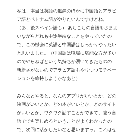
私は、本当は英語の鍛錬のほかに中国語とアラビ
ア語とベトナム語がやりたいんですけどね。
（あ、後スペイン語も）
あちこちの言語をさまよ
いながらどれも中途半端なことをやっていたの
で、この機会に英語と中国語はしっかりやりたい
と思いました。（中国語は職場に堪能な方が多い
のでやらねばという気持ちが湧いてきたものの、
斬新さがないのでアラビア語もやりつつモチベー
ションを維持しようかなあと）
みんなとやると、なんのアプリがいいとか、どの
映画がいいとか、どの本がいいとか、どのサイト
がいいとか、ワクワク話すことができて、違う言
語ででも楽しめるということがよくわかったの
で、次回に活かしたいなと思いますっ。これはぜ