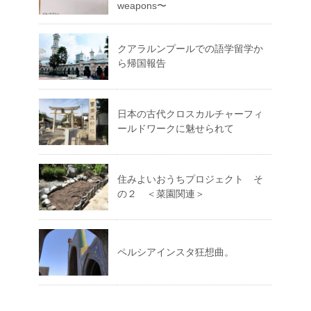
weapons〜
クアラルンプールでの語学留学か
ら帰国報告
日本の古代クロスカルチャーフィ
ールドワークに魅せられて
住みよいおうちプロジェクト そ
の２ ＜菜園関連＞
ペルシアインスタ狂想曲。