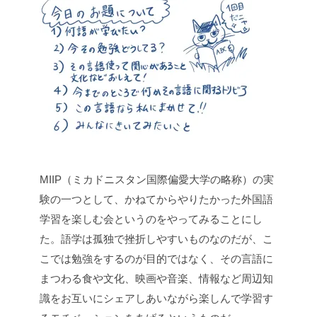
MIIP（ミカドニスタン国際偏愛大学の略称）の実
験の一つとして、かねてからやりたかった外国語
学習を楽しむ会というのをやってみることにし
た。語学は孤独で挫折しやすいものなのだが、こ
こでは勉強をするのが目的ではなく、その言語に
まつわる食や文化、映画や音楽、情報など周辺知
識をお互いにシェアしあいながら楽しんで学習す