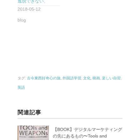
逸脱できない。
2018-05-12
blog
タグ:
古今東西好奇心の旅
,
外国語学習
,
文化
,
映画
,
楽しい自習
,
英語
関連記事
【BOOK】デジタルマーケティング
の先にあるもの〜Tools and