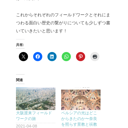
これからそれぞれのフィールドワークとそれにま
つわる面白い歴史の繋がりについても少しずつ書
いていきたいと思います！
共有:
関連
大阪渡来フィールド
ペルシアの光はどこ
ワークの旅
からきたのか〜奈良
を照らす景教と祆教
2021-04-08