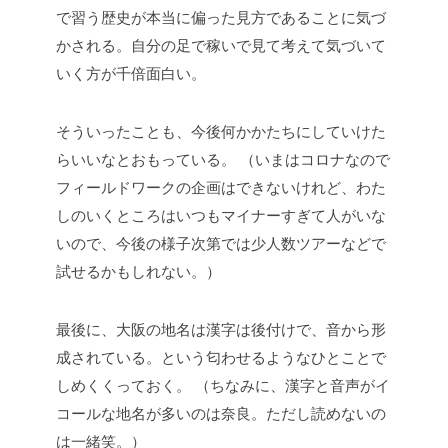
で習う歴史が本当に偏った見方であることに気づ
かされる。自分の足で稼いで見て考えて気づいて
いく方が千倍面白い。
そういったことも、今後何かかたちにしていけた
らいいなとおもっている。
（いまはコロナなので
フィールドワークの企画はできないけれど、わた
しのいくところはいつもマイナーすぎて人がいな
いので、今後の様子次第では少人数ツアーなどで
試せるかもしれない。）
最後に、大阪の地名は漢字は後付けで、音から形
成されている。という匂わせるようなひとことで
しめくくっておく。
（ちなみに、漢字と音声がイ
コールな地名が多いのは奈良。ただし読めないの
は一緒笑。）