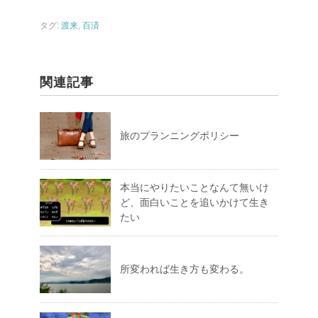
タグ:
渡来
,
百済
関連記事
旅のプランニングポリシー
本当にやりたいことなんて無いけ
ど、面白いことを追いかけて生き
たい
所変われば生き方も変わる。