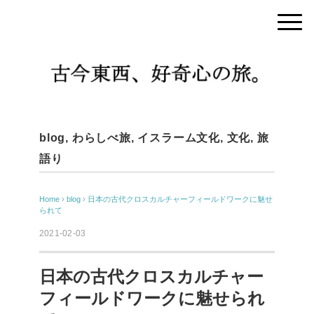
blog
,
わらしべ旅
,
イスラーム文化
,
文化
,
旅
語り
Home
›
blog
›
日本の古代クロスカルチャーフィールドワークに魅せ
られて
2021-02-03
日本の古代クロスカルチャー
フィールドワークに魅せられ