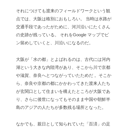
それにつけても渡来のフィールドワークという観
点では、大阪は格別におもしろい。
当時は水路が
交通手段であったがために、河川沿いにたくさん
の史跡が残っている。
それをGoogle マップでピ
ン留めしていくと、川沿いになるのだ。
大阪が「水の都」とよばれるのは、古代には河内
湖という大きな内陸湾があり、そこから川で京都
や滋賀、奈良へとつながっていたためだ
。そこか
ら、奈良や京都の都にかかわってきた渡来人たち
が玄関口として住まいを構えたところが大阪であ
り、さらに後世になってもそのまま中国や朝鮮半
島のアジアの人たちが多数残る場所となった。
なかでも、親日として知られていた「百済」の足