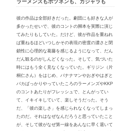
ラーメンズもポツネンも、カジャラも
彼の作品は全部好きだった。劇団にも好きな人が
多かったせいで、彼のコントの脚本を実際に演じ
てみたりもしていた。だけど、彼が作品を重ねれ
ば重ねるほどいつしかその表現の密度の濃さと閉
鎖性に心理的な葛藤を感じるようになって、だん
だん観るのがしんどくなった。そして、気づいた
時にはもう全く見なくなっていた。ギリジン（片
桐仁さん）をはじめ、バナナマンやおぎやはぎと
バカばっかりやっていたころのラーメンズやKKP
のコントあたりがフレッシュで、とんがってい
て、イキイキしていて、楽しそうだった。そう
だ、「彼の楽しさ」を感じられなくなってしまっ
たのだ。それはなぜなんだろうと思っていたこと
が、そして彼がなぜ第一線をあんなに早く退いて