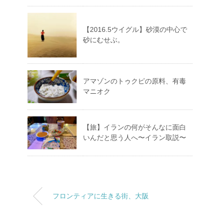
【2016.5ウイグル】砂漠の中心で
砂にむせぶ。
アマゾンのトゥクピの原料、有毒
マニオク
【旅】イランの何がそんなに面白
いんだと思う人へ〜イラン取説〜
フロンティアに生きる街、大阪