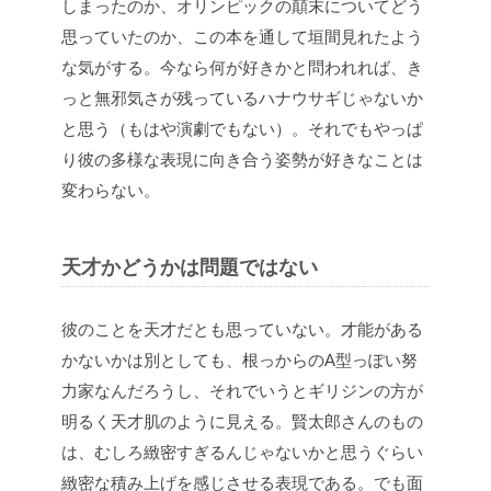
しまったのか、オリンピックの顛末についてどう
思っていたのか、この本を通して垣間見れたよう
な気がする。今なら何が好きかと問われれば、き
っと無邪気さが残っているハナウサギじゃないか
と思う（もはや演劇でもない）。それでもやっぱ
り彼の多様な表現に向き合う姿勢が好きなことは
変わらない。
天才かどうかは問題ではない
彼のことを天才だとも思っていない。才能がある
かないかは別としても、根っからのA型っぽい努
力家なんだろうし、それでいうとギリジンの方が
明るく天才肌のように見える。賢太郎さんのもの
は、むしろ緻密すぎるんじゃないかと思うぐらい
緻密な積み上げを感じさせる表現である。でも面