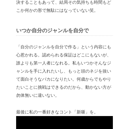
決することもあって、結局その気持ちも時間もど
こか何かの形で無駄にはなっていない笑。
いつか自分のジャンルを自分で
「自分のジャンルを自分で作る」という内容にも
心惹かれる。認められる保証はどこにもないが、
誰よりも第一人者になれる。私もいつかそんなジ
ャンルを手に入れたいし、もっと頭のネジを抜い
て面白そうなバカになりたい。何歳からでもやり
たいことに挑戦はできるのだから、動かない方が
勿体無いに違いない。
最後に私の一番好きなコント「新噺」を。