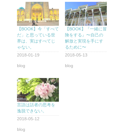
【BOOK】今「すべて
【BOOK】『一緒に冒
だ」と思っている世
険をする』〜自己の
界は、実はすべてじ
解放と実現を手にす
ゃない。
るために〜
2018-01-19
2018-05-13
blog
blog
言語は話者の思考を
逸脱できない。
2018-05-12
blog