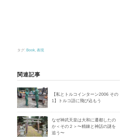
タグ:
Book
,
表現
関連記事
【私とトルコインターン2006 その
1】トルコ語に飛び込もう
なぜ神武天皇は大和に遷都したの
か＜その２＞〜精錬と神話の謎を
追う〜