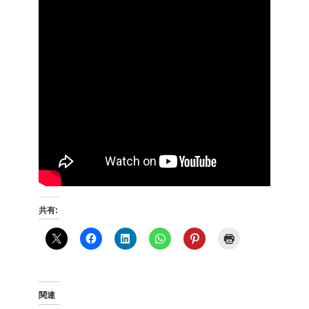
共有:
関連