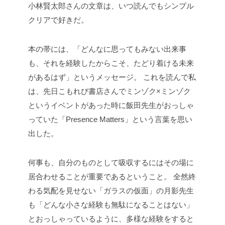
小林賢太郎さんの文章は、いつ読んでもシンプル
クリアで好きだ。
本の帯には、「どんなに思ってもみない出来事
も、それを経験したからこそ、たどり着ける未来
があるはず」というメッセージ。
これを読んで私
は、先日こもれび書店さんでミンゾク×ミンゾク
というイベントがあった時に飯田先生がおっしゃ
っていた「Presence Matters」という言葉を思い
出した。
何事も、自分のものとして吸収するにはその場に
居合わせることが重要であるということ。
全然終
わる気配を見せない「ガラスの仮面」の月影先生
も「どんな小さな経験も無駄になることはない」
とおっしゃっているように、多様な経験をすると