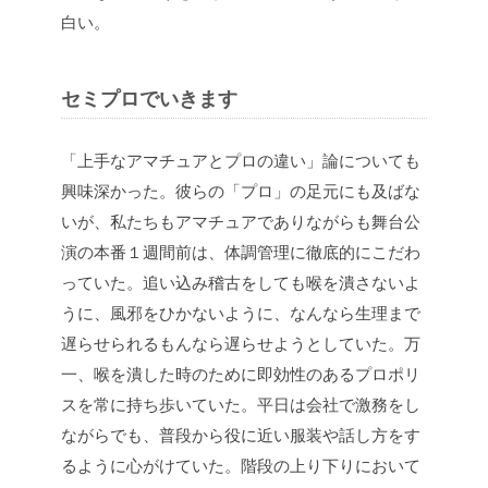
白い。
セミプロでいきます
「上手なアマチュアとプロの違い」論についても
興味深かった。彼らの「プロ」の足元にも及ばな
いが、私たちもアマチュアでありながらも舞台公
演の本番１週間前は、体調管理に徹底的にこだわ
っていた。追い込み稽古をしても喉を潰さないよ
うに、風邪をひかないように、なんなら生理まで
遅らせられるもんなら遅らせようとしていた。万
一、喉を潰した時のために即効性のあるプロポリ
スを常に持ち歩いていた。平日は会社で激務をし
ながらでも、普段から役に近い服装や話し方をす
るように心がけていた。階段の上り下りにおいて