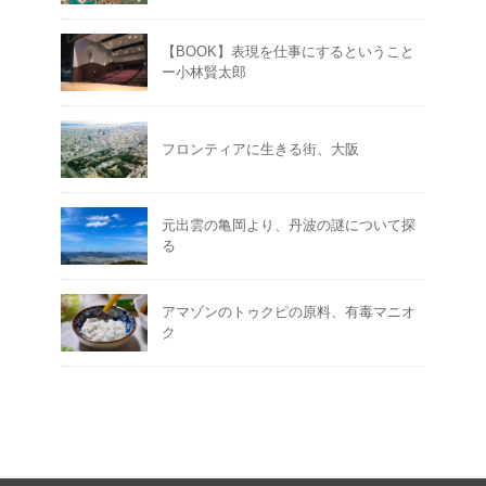
【BOOK】表現を仕事にするということ
ー小林賢太郎
フロンティアに生きる街、大阪
元出雲の亀岡より、丹波の謎について探
る
アマゾンのトゥクピの原料、有毒マニオ
ク