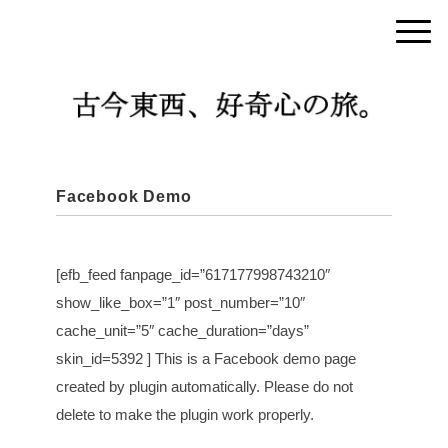
Facebook Demo
[efb_feed fanpage_id=”617177998743210″
show_like_box=”1″ post_number=”10″
cache_unit=”5″ cache_duration=”days”
skin_id=5392 ]
This is a Facebook demo page
created by plugin automatically. Please do not
delete to make the plugin work properly.