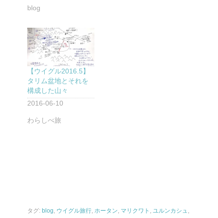
blog
【ウイグル2016.5】
タリム盆地とそれを
構成した山々
2016-06-10
わらしべ旅
タグ:
blog
,
ウイグル旅行
,
ホータン
,
マリクワト
,
ユルンカシュ
,