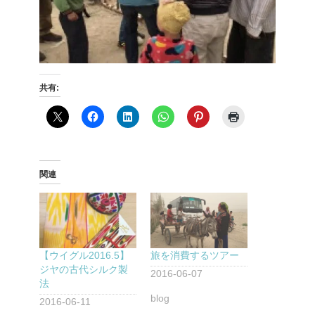
共有:
関連
【ウイグル2016.5】
旅を消費するツアー
ジヤの古代シルク製
2016-06-07
法
blog
2016-06-11