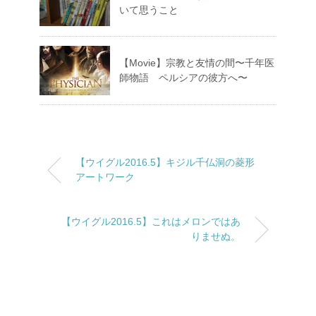
いて思うこと
【Movie】宗教と友情の間〜千年医
師物語 ペルシアの彼方へ〜
【ウイグル2016.5】キジル千仏洞の菱形
アートワーク
【ウイグル2016.5】これはメロンではあ
りませぬ。