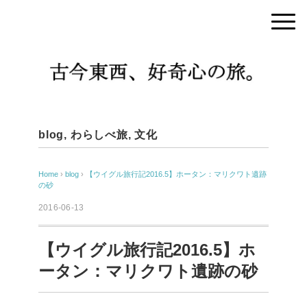
blog
,
わらしべ旅
,
文化
Home
›
blog
›
【ウイグル旅行記2016.5】ホータン：マリクワト遺跡
の砂
2016-06-13
【ウイグル旅行記2016.5】ホ
ータン：マリクワト遺跡の砂