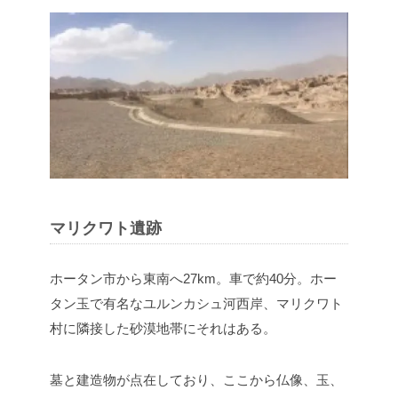
マリクワト遺跡
ホータン市から東南へ27km。車で約40分。ホー
タン玉で有名なユルンカシュ河西岸、マリクワト
村に隣接した砂漠地帯にそれはある。
墓と建造物が点在しており、ここから仏像、玉、