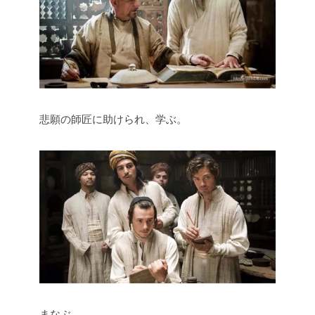
悲願の師匠に助けられ、学ぶ。
まなぶ。