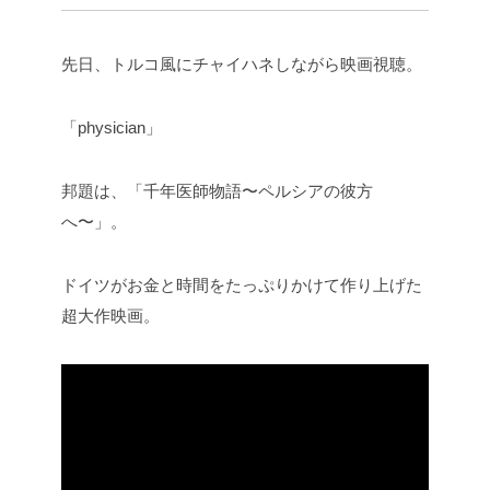
先日、トルコ風にチャイハネしながら映画視聴。
「physician」
邦題は、「千年医師物語〜ペルシアの彼方
へ〜」。
ドイツがお金と時間をたっぷりかけて作り上げた
超大作映画。