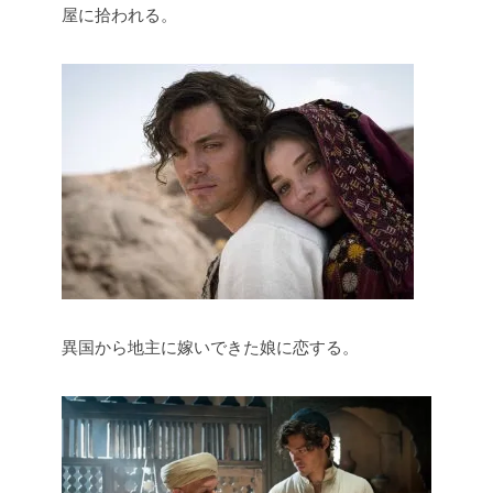
屋に拾われる。
異国から地主に嫁いできた娘に恋する。