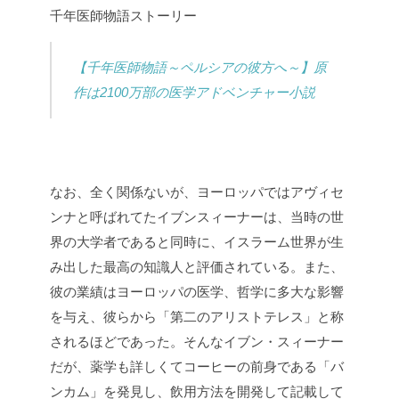
千年医師物語ストーリー
【千年医師物語～ペルシアの彼方へ～】原
作は2100万部の医学アドベンチャー小説
なお、全く関係ないが、ヨーロッパではアヴィセ
ンナと呼ばれてたイブンスィーナーは、当時の世
界の大学者であると同時に、イスラーム世界が生
み出した最高の知識人と評価されている。また、
彼の業績はヨーロッパの医学、哲学に多大な影響
を与え、彼らから「第二のアリストテレス」と称
されるほどであった。そんなイブン・スィーナー
だが、薬学も詳しくてコーヒーの前身である「バ
ンカム」を発見し、飲用方法を開発して記載して