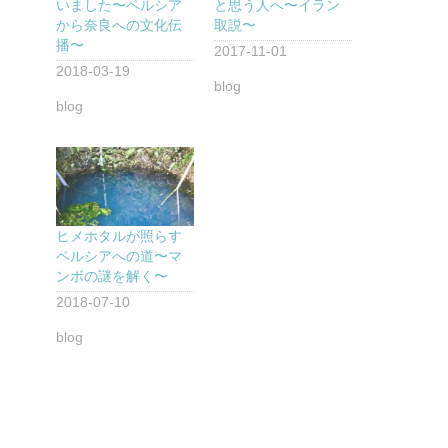
いました〜ペルシア
と思う人へ〜イラン
から奈良への文化伝
取説〜
播〜
2017-11-01
2018-03-19
blog
blog
ヒメホタルが照らす
ペルシアへの道〜マ
ンボの謎を解く〜
2018-07-10
blog