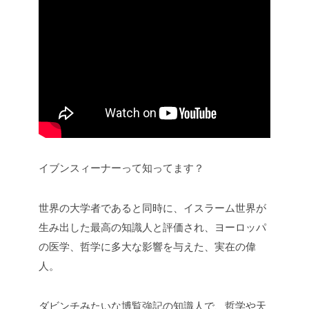
イブンスィーナーって知ってます？
世界の大学者であると同時に、イスラーム世界が
生み出した最高の知識人と評価され、ヨーロッパ
の医学、哲学に多大な影響を与えた、実在の偉
人。
ダビンチみたいな博覧強記の知識人で、哲学や天