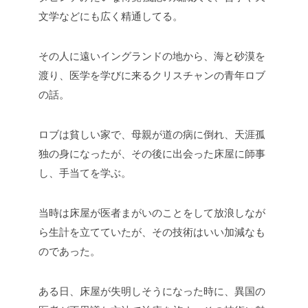
文学などにも広く精通してる。
その人に遠いイングランドの地から、海と砂漠を
渡り、医学を学びに来るクリスチャンの青年ロブ
の話。
ロブは貧しい家で、母親が道の病に倒れ、天涯孤
独の身になったが、その後に出会った床屋に師事
し、手当てを学ぶ。
当時は床屋が医者まがいのことをして放浪しなが
ら生計を立てていたが、その技術はいい加減なも
のであった。
ある日、床屋が失明しそうになった時に、異国の