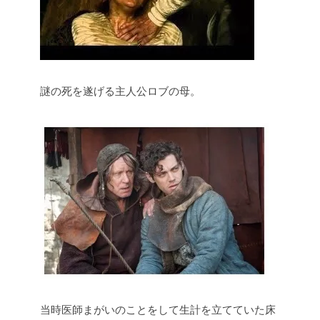
謎の死を遂げる主人公ロブの母。
当時医師まがいのことをして生計を立てていた床