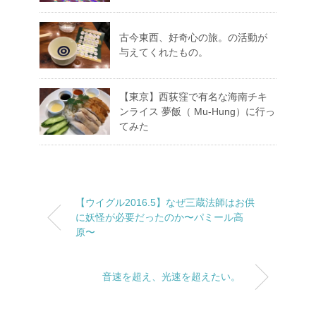
古今東西、好奇心の旅。の活動が
与えてくれたもの。
【東京】西荻窪で有名な海南チキ
ンライス 夢飯（ Mu-Hung）に行っ
てみた
【ウイグル2016.5】なぜ三蔵法師はお供
に妖怪が必要だったのか〜パミール高
原〜
音速を超え、光速を超えたい。