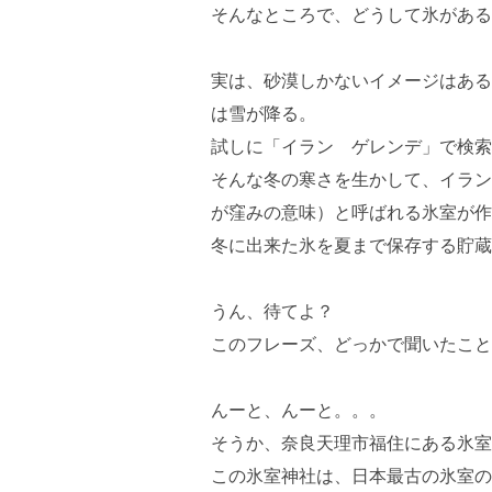
そんなところで、どうして氷がある
実は、砂漠しかないイメージはある
は雪が降る。
試しに「イラン ゲレンデ」で検索
そんな冬の寒さを生かして、イラン
が窪みの意味）と呼ばれる氷室が作
冬に出来た氷を夏まで保存する貯蔵
うん、待てよ？
このフレーズ、どっかで聞いたこと
んーと、んーと。。。
そうか、奈良天理市福住にある氷室
この氷室神社は、日本最古の氷室の