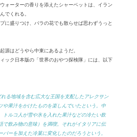
ウォーターの香りを添えたシャーベットは、イラン
んでくれる。
プに盛りつけ、バラの花でも散らせば思わずうっと
起源はどうやら中東にあるようだ。
ィック日本版の「世界のおやつ探検隊」には、以下
ばれる地域を含む広大な王国を支配したアレクサン
ツや果汁をかけたものを楽しんでいたという。中
、トルコ人が雪や氷を入れた果汁などの冷たい飲
語で飲み物の意味）を満喫。それがイタリアに伝
ーバーを加えた冷菓に変化したのだろうという。