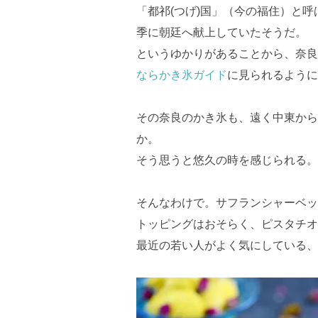
「都祁(つげ)国」（今の福住）と
季に朝廷へ献上していたそうだ。
というゆかりがあることから、奈良
ならかき氷ガイド
に見られるように
その奈良のかき氷も、遠く中東から
か。
そう思うと悠久の時を感じられる。
そんなわけで。サフランシャーベッ
トッピングはおそらく、ピスタチオ
最近の若い人がよく気にしている、