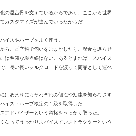
化の屋台骨を支えているからであり、ここから世界
てカスタマイズが進んでいったからだ。
パイスやハーブをよく使う。
から、香辛料で匂いをごまかしたり、腐食を遅らせ
には明確な境界線はない。あるとすれば、スパイス
で、長い長いシルクロードを渡って商品として運べ
にはあまりにもそれぞれの個性や効能を知らなさす
パイス・ハーブ検定の１級を取得した。
スアドバイザーという資格をうっかり取った。
くなってうっかりスパイスインストラクターという