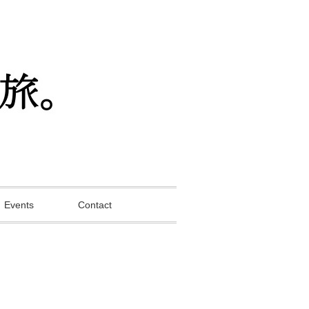
Events
Contact