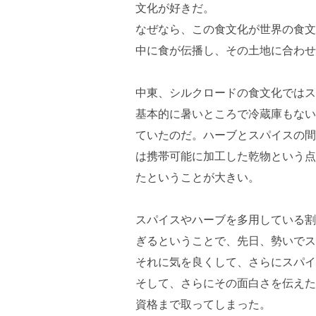
文化が好きだ。
なぜなら、この食文化が世界の食文
中に食が伝播し、その土地に合わせ
中東、シルクロードの食文化ではス
基本的に暑いところで冷蔵庫もない
ていたのだ。ハーブとスパイスの間
は携帯可能に加工した乾物という点
たということが大きい。
スパイスやハーブを多用している割
ぎるということで、先日、勢いでス
それに気を良くして、さらにスパイ
そして、さらにその面白さを伝えた
資格まで取ってしまった。