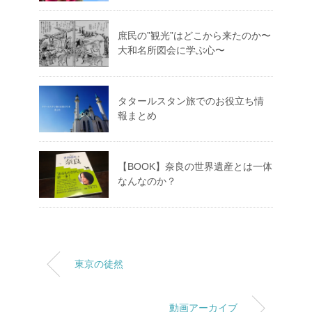
庶民の”観光”はどこから来たのか〜
大和名所図会に学ぶ心〜
タタールスタン旅でのお役立ち情
報まとめ
【BOOK】奈良の世界遺産とは一体
なんなのか？
東京の徒然
動画アーカイブ