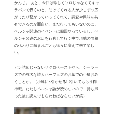
かんじ。
あと、今回は珍しくソロじゃなくてキャ
ラバンで行くのと、助けてくれる人が少しずつ広
がったり繋がっていってくれて、調査や興味を共
有できるのが面白い。まだ行ってもいないのに、
ペルシャ関連のイベントは四回やっているし、ペ
ルシャ関連のお店を行脚して行く中で現地の情報
の代わりに頼まれごとも徐々に増えて来て楽し
い。
ビン詰めじゃないザクロペーストやら、シーラー
ズでの有名な詩人ハーフェズのお墓での小鳥おみ
くじとか。（小鳥に×引かせる◯引いてもらう御
神籤。ただしペルシャ語が読めないので、持ち帰
った後に読んでもらわねばならないが笑）