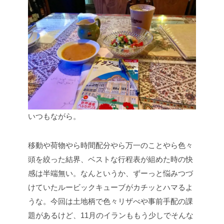
いつもながら。
移動や荷物やら時間配分やら万一のことやら色々
頭を絞った結界、ベストな行程表が組めた時の快
感は半端無い。なんというか、ずーっと悩みつづ
けていたルービックキューブがカチッとハマるよ
うな。今回は土地柄で色々リザべや事前手配の課
題があるけど、11月のイランももう少しでそんな