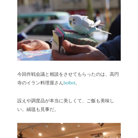
今回作戦会議と相談をさせてもらったのは、高円
寺のイラン料理屋さん
bolbol
。
設えや調度品が本当に美しくて、ご飯も美味し
い。絨毯も見事だ。