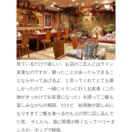
見ているだけで楽しい。お店のご主人とはライン
友達なのですが、困ったことがあったらできるこ
とならやってあげるよ、と言ってくれてとても嬉
しかったので、一緒にイランに行くお友達（この
旅がきっかけでお友達になった）を誘ってご飯も
楽しみながらの相談。だけど、結局旅が楽しみに
なりすぎてご飯を食べるのも上の空に話し込んで
た笑。
そしたら、急に部屋が暗くなってベリーダ
ンスが。ポップで軽快。