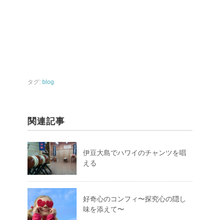
タグ:
blog
関連記事
伊豆大島でハワイのチャンツを唱
える
好奇心のコンフィ〜探究心の隠し
味を添えて〜