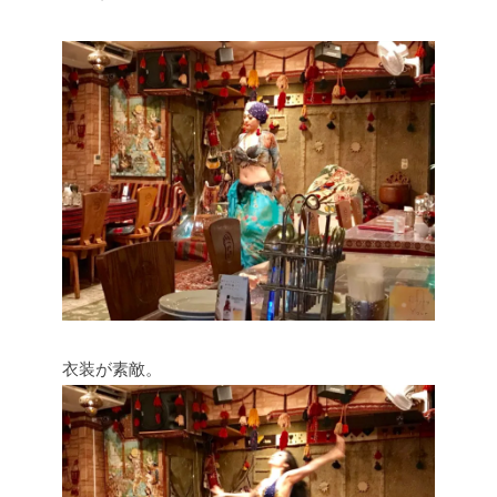
衣装が素敵。