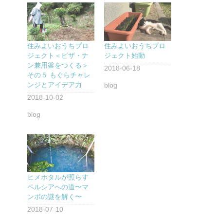
住みよいおうちプロ
住みよいおうちプロ
ジェクト＜ピザ・ナ
ジェクト始動
ン兼用釜をつくる＞
2018-06-18
その５ もぐらチャレ
ンジとアイデア力
blog
2018-10-02
blog
ヒメホタルが照らす
ペルシアへの道〜マ
ンボの謎を解く〜
2018-07-10