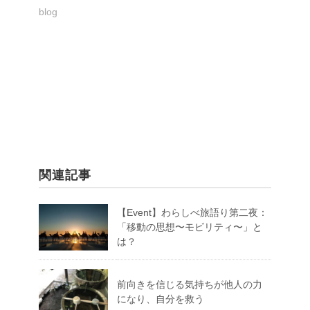
blog
関連記事
【Event】わらしべ旅語り第二夜：
「移動の思想〜モビリティ〜」と
は？
前向きを信じる気持ちが他人の力
になり、自分を救う