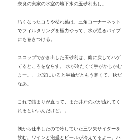
奈良の実家の氷室の地下水の玉砂利出し。
汚くなったゴミや枯れ葉は、三角コーナーネット
でフィルタリングを極力やって、水が通るパイプ
にも巻きつける。
スコップでかき出した玉砂利は、庭に戻してハゲ
てるところをならす。
水が冷たくて手がかじかむ
よー。。
氷室にいると半袖だともう寒くて、秋だ
なあ。
これで詰まりが直って、また井戸の水が流れてく
れるといいんだけど。。
朝から仕事したので冷していた三ツ矢サイダーを
飲む。ワインと泡盛とビールが冷えてるよー。ハ