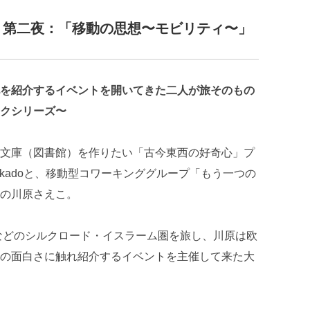
】第二夜：「移動の思想〜モビリティ〜」
を紹介するイベントを開いてきた二人が旅そのもの
クシリーズ〜
文庫（図書館）を作りたい「古今東西の好奇心」プ
mikadoと、移動型コワーキンググループ「もう一つの
の川原さえこ。
東などのシルクロード・イスラーム圏を旅し、川原は欧
の面白さに触れ紹介するイベントを主催して来た大