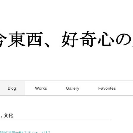
Blog
Works
Gallery
Favorites
フ
,
文化
「移動の思想〜モビリティ〜」とは？