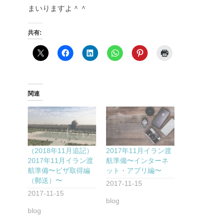
まいりますよ＾＾
共有:
関連
（2018年11月追記）
2017年11月イラン渡
2017年11月イラン渡
航準備〜インターネ
航準備〜ビザ取得編
ット・アプリ編〜
（郵送）〜
2017-11-15
2017-11-15
blog
blog