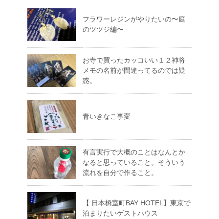
フラワーレジンがやりたいの〜庭
のツツジ編〜
お寺で買ったカッコいい１２神将
メモの名前が間違ってるのでは疑
惑。
青いきなこ事変
有言実行で大概のことはなんとか
なると思っていること。そういう
流れを自分で作ること。
【 日本橋室町BAY HOTEL】東京で
泊まりたいゲストハウス