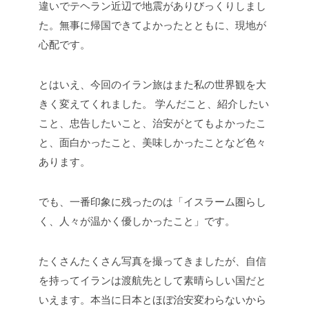
違いでテヘラン近辺で地震がありびっくりしまし
た。無事に帰国できてよかったとともに、現地が
心配です。
とはいえ、今回のイラン旅はまた私の世界観を大
きく変えてくれました。
学んだこと、紹介したい
こと、忠告したいこと、治安がとてもよかったこ
と、面白かったこと、美味しかったことなど色々
あります。
でも、一番印象に残ったのは「イスラーム圏らし
く、人々が温かく優しかったこと」です。
たくさんたくさん写真を撮ってきましたが、自信
を持ってイランは渡航先として素晴らしい国だと
いえます。本当に日本とほぼ治安変わらないから