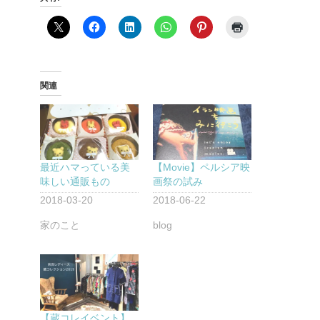
関連
最近ハマっている美
【Movie】ペルシア映
味しい通販もの
画祭の試み
2018-03-20
2018-06-22
家のこと
blog
【蔵コレイベント】