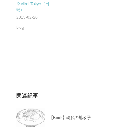
＠Mirai Tokyo（田
端）
2019-02-20
blog
関連記事
【Book】現代の地政学