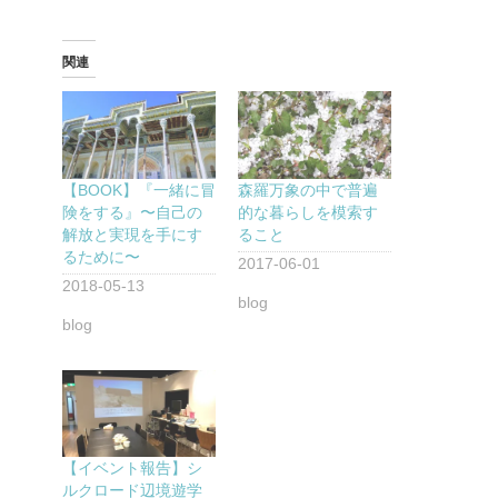
関連
【BOOK】『一緒に冒
森羅万象の中で普遍
険をする』〜自己の
的な暮らしを模索す
解放と実現を手にす
ること
るために〜
2017-06-01
2018-05-13
blog
blog
【イベント報告】シ
ルクロード辺境遊学