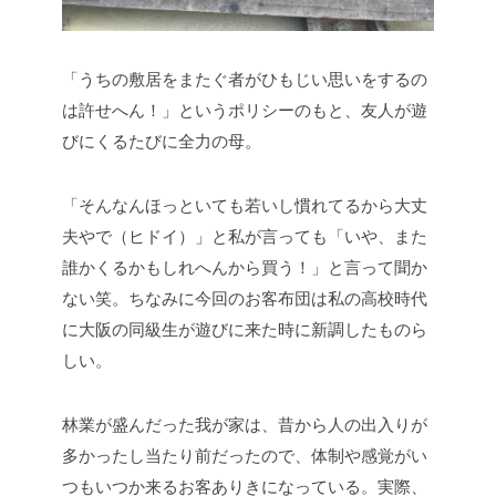
「うちの敷居をまたぐ者がひもじい思いをするの
は許せへん！」というポリシーのもと、友人が遊
びにくるたびに全力の母。
「そんなんほっといても若いし慣れてるから大丈
夫やで（ヒドイ）」と私が言っても「いや、また
誰かくるかもしれへんから買う！」と言って聞か
ない笑。ちなみに今回のお客布団は私の高校時代
に大阪の同級生が遊びに来た時に新調したものら
しい。
林業が盛んだった我が家は、昔から人の出入りが
多かったし当たり前だったので、体制や感覚がい
つもいつか来るお客ありきになっている。実際、