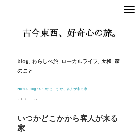
blog
,
わらしべ旅
,
ローカルライフ
,
大和
,
家
のこと
Home
›
blog
›
いつかどこかから客人が来る家
2017-11-22
いつかどこかから客人が来る
家