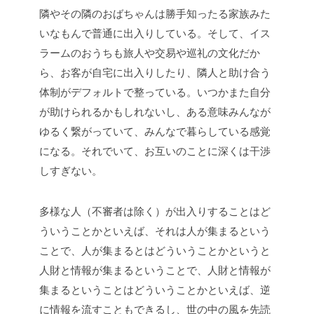
隣やその隣のおばちゃんは勝手知ったる家族みた
いなもんで普通に出入りしている。そして、イス
ラームのおうちも旅人や交易や巡礼の文化だか
ら、お客が自宅に出入りしたり、隣人と助け合う
体制がデフォルトで整っている。いつかまた自分
が助けられるかもしれないし、ある意味みんなが
ゆるく繋がっていて、みんなで暮らしている感覚
になる。それでいて、お互いのことに深くは干渉
しすぎない。
多様な人（不審者は除く）が出入りすることはど
ういうことかといえば、それは人が集まるという
ことで、人が集まるとはどういうことかというと
人財と情報が集まるということで、人財と情報が
集まるということはどういうことかといえば、逆
に情報を流すこともできるし、世の中の風を先読