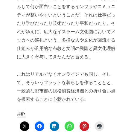
みして何か面白いことをするインフラやコミュニ
ティが整いやすいということだ。それは仕事だっ
たり学びだったり芸術だったり平和だったり。そ
れがゆえに、広大なイスラーム文化圏においてメ
ッカへの巡礼という、多様な人や文化が回流する
仕組みが汎用的な布教と文明の興隆と異文化理解
に大きく寄与してきたんだと言える。
これはリアルでなくオンラインでも同じ。そし
て、そういうフラットな暮らしを作ることとと、
一般的な都市部の規格消費経済圏との折り合い点
を模索することに心惹かれている。
共有: