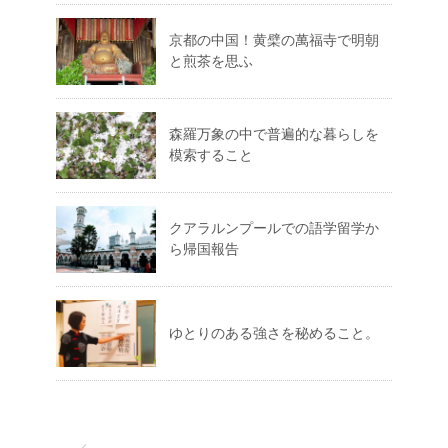
京都の中国！黄檗の萬福寺で明朝
と煎茶を思ふ
森羅万象の中で普遍的な暮らしを
模索すること
クアラルンプールでの語学留学か
ら帰国報告
ゆとりのある強さを秘めること。