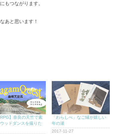
にもつながります。
なあと思います！
RPG】奈良の天竺で素
「わらしべ」なご縁が嬉しい
リウッドダンスを撮りた
年の瀬
2017-11-27