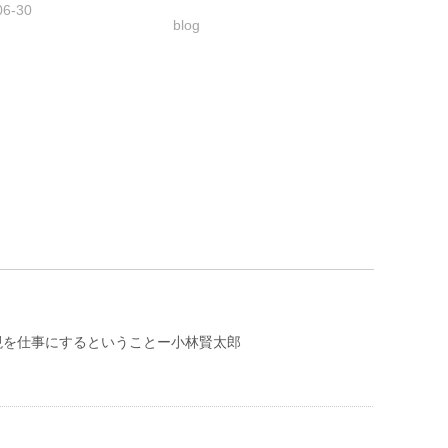
06-30
blog
表現を仕事にするということー小林賢太郎