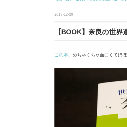
2017-12-29
【BOOK】奈良の世
この本
、めちゃくちゃ面白くてほぼ