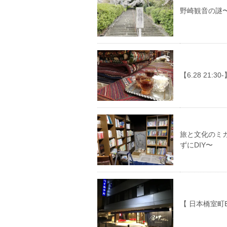
野崎観音の謎
【6.28 21
旅と文化のミ
ずにDIY〜
【 日本橋室町