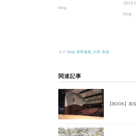
2019-
blog
blog
タグ:
blog
,
世界遺産
,
大和
,
奈良
関連記事
【BOOK】