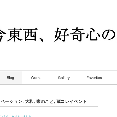
Blog
Works
Gallery
Favorites
ノベーション
,
大和
,
家のこと
,
蔵コレイベント
ン２０１９始まりました