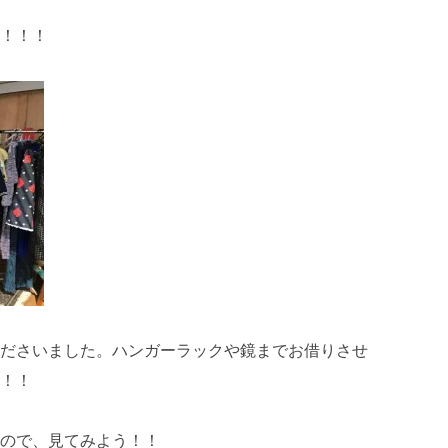
！！！
ださいました。ハンガーラックや鏡までお借りさせ
！！
ので、見てみよう！！