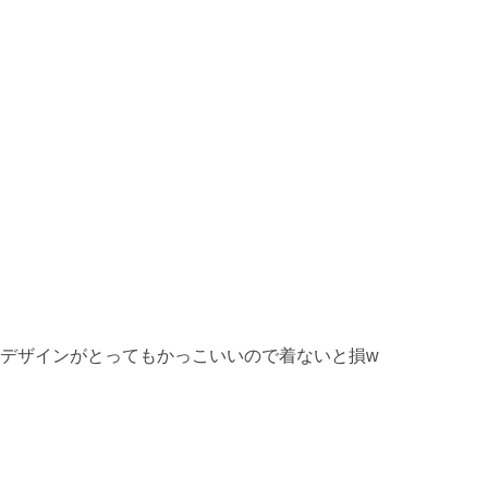
デザインがとってもかっこいいので着ないと損w