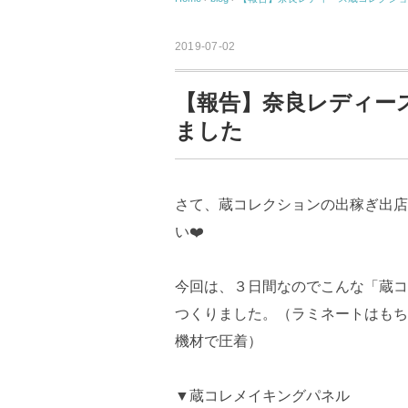
2019-07-02
【報告】奈良レディー
ました
さて、蔵コレクションの出稼ぎ出店
い❤️
今回は、３日間なのでこんな「蔵コ
つくりました。（ラミネートはもち
機材で圧着）
▼蔵コレメイキングパネル