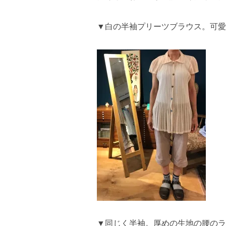
▼白の半袖プリーツブラウス。可愛
▼同じく半袖。厚めの生地の腰のラ