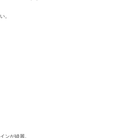
い。
インが綺麗。