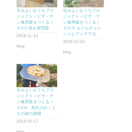
すみよいおうちプロ
住みよいおうちプロ
ジェクト＜ピザ・ナ
ジェクト＜ピザ・ナ
ン兼用釜をつくる＞
ン兼用釜をつくる＞
その7 焼き床問題
その５ もぐらチャレ
ンジとアイデア力
2018-11-14
2018-10-02
blog
blog
すみよいおうちプロ
ジェクト＜ピザ・ナ
ン兼用釜をつくる＞
その9 初火入れ！と
その後の展開
2019-01-17
blog