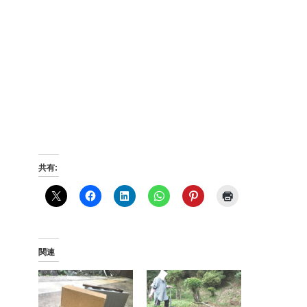
共有:
関連