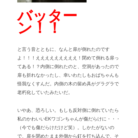
バッター
ン！！
と言う音とともに、なんと扉が倒れたのです
よ！！！えええええええええ！閉めて倒れる扉っ
てある！？内側に倒れたのと、空洞があったので
扉も折れなかったし、幸いわたしもおばちゃんも
怪我なくすんだ。内側の木の留め具がグラグラで
老朽化していたみたいだ。
いやあ、恐ろしい。もしも反対側に倒れていたら
私のかわいいEKワゴンちゃんが傷だらけに・・・
（今でも傷だらけだけど笑）。しかたがないの
で、扉を閉めたまま外側から釘を打ち込んで、そ