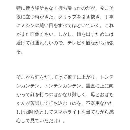
特に使う場所もなく持ち帰ったのだが、今こそ
役に立つ時がきた。クリップを引き抜き、丁寧
にミシンの縫い目をすべてほどいていく。これ
がまた面倒くさい。しかし、幅を出すためには
避けては通れないので、テレビを観ながら頑張
る。
そこから釘をだしてきて椅子に上がり、トンテ
ンカンテン、トンテンカンテン。垂直に上に向
かって釘を打つのはかなり難しく、母とおばち
ゃんが苦労して打ち込む（のを、不器用なわた
しは照明係としてスマホライトを当てながら感
心して見ていただけ）。