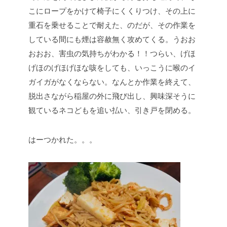
こにロープをかけて椅子にくくりつけ、その上に
重石を乗せることで耐えた、のだが、その作業を
している間にも煙は容赦無く攻めてくる。うおお
おおお、害虫の気持ちがわかる！！つらい、げほ
げほのげほげほな咳をしても、いっこうに喉のイ
ガイガがなくならない。なんとか作業を終えて、
脱出さながら稲屋の外に飛び出し、興味深そうに
観ているネコどもを追い払い、引き戸を閉める。
はーつかれた。。。