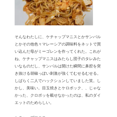
そんなわたしに、ケチャップマニスとかサンバル
とかその他色々マレーシアの調味料をネットで買
い込んだ母がミーゴレンを作ってくれた。これが
ね、ケチャップマニスはみたらし団子のタレみた
いなものだし、サンバルは開けた瞬間に鼻腔を突
き抜ける胡椒っぽい刺激が強くてむせるむせる。
しばらく二人でハックシュンしていました笑。し
かし、美味い。目玉焼きとケロポック、、じゃな
かった、クロポッを載せなかったのは、私のダイ
エットのためらしい。