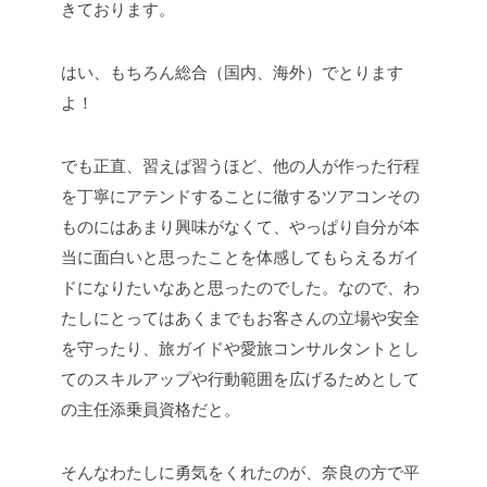
きております。
はい、もちろん総合（国内、海外）でとります
よ！
でも正直、習えば習うほど、他の人が作った行程
を丁寧にアテンドすることに徹するツアコンその
ものにはあまり興味がなくて、やっぱり自分が本
当に面白いと思ったことを体感してもらえるガイ
ドになりたいなあと思ったのでした。なので、わ
たしにとってはあくまでもお客さんの立場や安全
を守ったり、旅ガイドや愛旅コンサルタントとし
てのスキルアップや行動範囲を広げるためとして
の主任添乗員資格だと。
そんなわたしに勇気をくれたのが、奈良の方で平