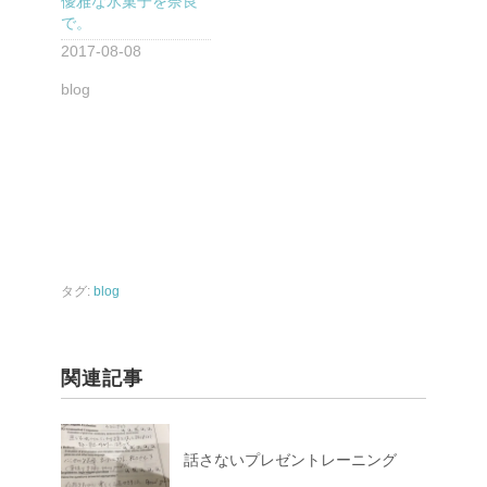
優雅な氷菓子を奈良
で。
2017-08-08
blog
タグ:
blog
関連記事
話さないプレゼントレーニング