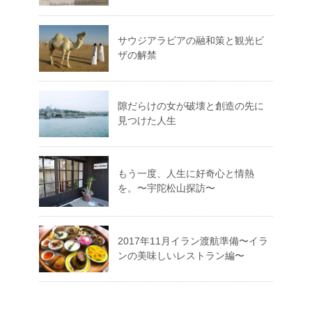
サウジアラビアの融和策と観光ビ
ザの解禁
隙だらけの女が破壊と創造の先に
見つけた人生
もう一度、人生に好奇心と情熱
を。〜宇陀松山探訪〜
2017年11月イラン渡航準備〜イラ
ンの美味しいレストラン編〜