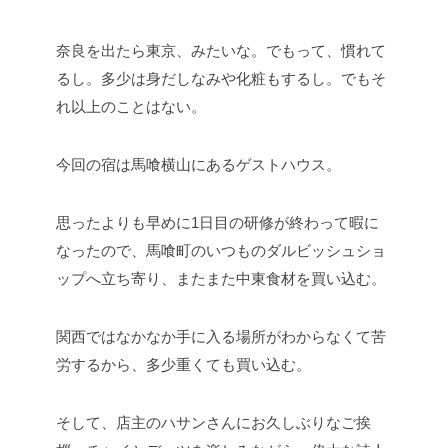
奈良を出たら東京、みたいな。でもって、慣れて
るし。多少は身だしなみや化粧もするし。でもそ
れ以上のことはない。
今回の宿は馬喰横山にあるゲストハウス。
思ったよりも早めに1日目の研修が終わって暇に
なったので、馬喰町のいつものダルビッシュショ
ップへ立ち寄り、またまた中東食材を買い込む。
関西ではなかなか手に入る場所がわからなくて苦
労するから、多少重くても買い込む。
そして、店主のハサンさんにお久しぶりなご挨