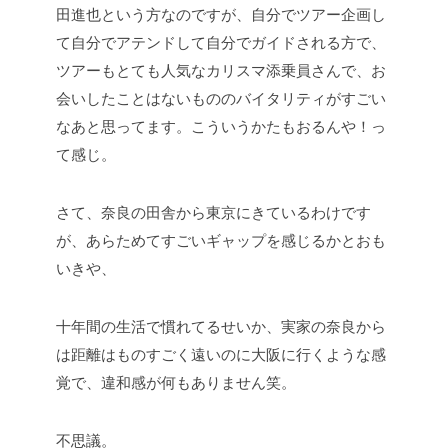
田進也という方なのですが、自分でツアー企画し
て自分でアテンドして自分でガイドされる方で、
ツアーもとても人気なカリスマ添乗員さんで、お
会いしたことはないもののバイタリティがすごい
なあと思ってます。こういうかたもおるんや！っ
て感じ。
さて、奈良の田舎から東京にきているわけです
が、あらためてすごいギャップを感じるかとおも
いきや、
十年間の生活で慣れてるせいか、実家の奈良から
は距離はものすごく遠いのに大阪に行くような感
覚で、違和感が何もありません笑。
不思議。