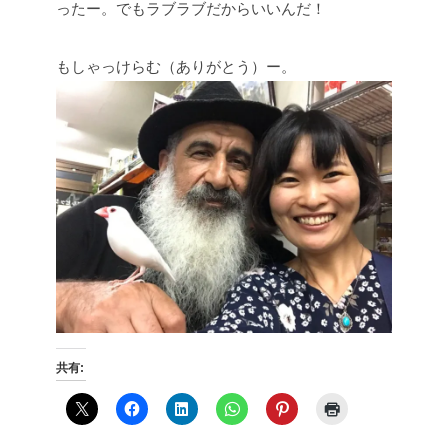
ったー。でもラブラブだからいいんだ！
もしゃっけらむ（ありがとう）ー。
共有: