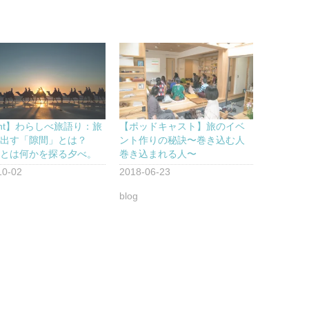
ent】わらしべ旅語り：旅
【ポッドキャスト】旅のイベ
み出す「隙間」とは？
ント作りの秘訣〜巻き込む人
」とは何かを探る夕べ。
巻き込まれる人〜
10-02
2018-06-23
blog