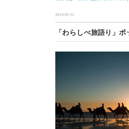
2018-05-12
「わらしべ旅語り」ポ