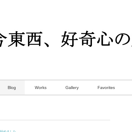
Blog
Works
Gallery
Favorites
始めました。