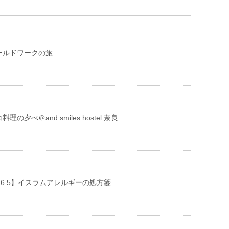
ールドワークの旅
の夕べ＠and smiles hostel 奈良
16.5】イスラムアレルギーの処方箋