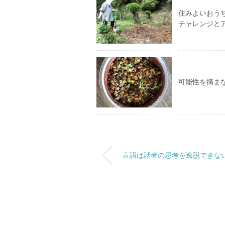
住みよいおう
チャレンジと
可能性を摘ま
言語は話者の思考を逸脱できな